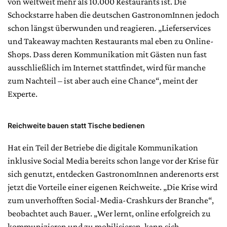
von weltweit mehr als 10.000 Restaurants ist. Die
Schockstarre haben die deutschen GastronomInnen jedoch
schon längst überwunden und reagieren. „Lieferservices
und Takeaway machten Restaurants mal eben zu Online-
Shops. Dass deren Kommunikation mit Gästen nun fast
ausschließlich im Internet stattfindet, wird für manche
zum Nachteil – ist aber auch eine Chance“, meint der
Experte.
Reichweite bauen statt Tische bedienen
Hat ein Teil der Betriebe die digitale Kommunikation
inklusive Social Media bereits schon lange vor der Krise für
sich genutzt, entdecken GastronomInnen anderenorts erst
jetzt die Vorteile einer eigenen Reichweite. „Die Krise wird
zum unverhofften Social-Media-Crashkurs der Branche“,
beobachtet auch Bauer. „Wer lernt, online erfolgreich zu
kommunizieren und zu mobilisieren, kann sich