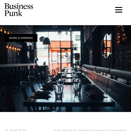
WORK & WINNING
21. April 2020
Foto: Photo by Andrew Seaman on Unsplash