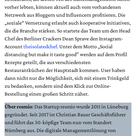
vorher lebten, können aktuell auch vom vorhandenen
Netzwerk aus Bloggern und Influencern profitieren. Die
„soziale“ Vernetzung erlaubt auch kooperative Initiativen,
die die Branche stärken. So startete das Team um den Head
Chef des Berliner Crackers Dean Sprave den Instagram-
Account
theisolatedchef
. Unter dem Motto „Social
distancing but make it taste good” werden auf dem Profil
Rezepte geteilt, die aus verschiedensten
Restaurantküchen der Hauptstadt kommen. User haben
dann nicht nur die Möglichkeit, sich mit einem Trinkgeld
zu bedanken, sondern sind dem Klick zur Online-
Bestellung einen großen Schritt näher.
Über resmio
: Das Startup resmio wurde 2011 in Lüneburg
gegründet. Seit 2017 ist Christian Bauer Geschäftsführer
und führt das 30-köpfige Team nun vom Standort
Nürnberg aus. Die digitale Managementlösung von