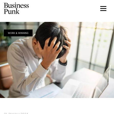
WORK & WINNING