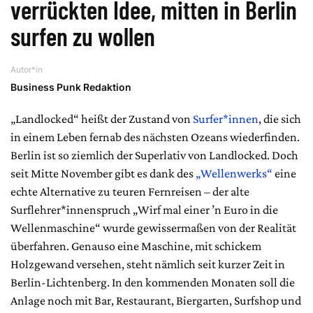
verrückten Idee, mitten in Berlin
surfen zu wollen
Autor*in
Business Punk Redaktion
„Landlocked“ heißt der Zustand von
Surfer*innen
, die sich
in einem Leben fernab des nächsten Ozeans wiederfinden.
Berlin ist so ziemlich der Superlativ von Landlocked. Doch
seit Mitte November gibt es dank des
„Wellenwerks“
eine
echte Alternative zu teuren Fernreisen – der alte
Surflehrer*innenspruch „Wirf mal einer ’n Euro in die
Wellenmaschine“ wurde gewissermaßen von der Realität
überfahren. Genauso eine Maschine, mit schickem
Holzgewand versehen, steht nämlich seit kurzer Zeit in
Berlin-Lichtenberg. In den kommenden Monaten soll die
Anlage noch mit Bar, Restaurant, Biergarten, Surfshop und