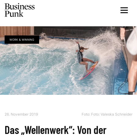
WORK & WINNING
26. November 2019
Foto: Foto: Valeska Schneider
Das „Wellenwerk“: Von der