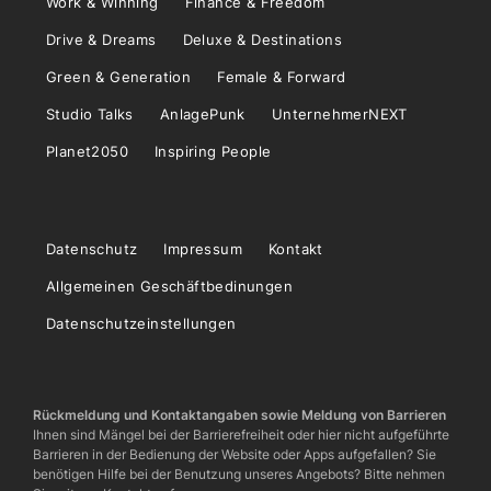
Work & Winning
Finance & Freedom
Drive & Dreams
Deluxe & Destinations
Green & Generation
Female & Forward
Studio Talks
AnlagePunk
UnternehmerNEXT
Planet2050
Inspiring People
Datenschutz
Impressum
Kontakt
Allgemeinen Geschäftbedinungen
Datenschutzeinstellungen
Rückmeldung und Kontaktangaben sowie Meldung von Barrieren
Ihnen sind Mängel bei der Barrierefreiheit oder hier nicht aufgeführte
Barrieren in der Bedienung der Website oder Apps aufgefallen? Sie
benötigen Hilfe bei der Benutzung unseres Angebots? Bitte nehmen