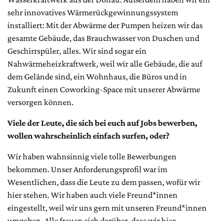
sehr innovatives Wärmerückgewinnungssystem
installiert: Mit der Abwärme der Pumpen heizen wir das
gesamte Gebäude, das Brauchwasser von Duschen und
Geschirrspüler, alles. Wir sind sogar ein
Nahwärmeheizkraftwerk, weil wir alle Gebäude, die auf
dem Gelände sind, ein Wohnhaus, die Büros und in
Zukunft einen Coworking-Space mit unserer Abwärme
versorgen können.
Viele der Leute, die sich bei euch auf Jobs bewerben,
wollen wahrscheinlich einfach surfen, oder?
Wir haben wahnsinnig viele tolle Bewerbungen
bekommen. Unser Anforderungsprofil war im
Wesentlichen, dass die Leute zu dem passen, wofür wir
hier stehen. Wir haben auch viele Freund*innen
eingestellt, weil wir uns gern mit unseren Freund*innen
umgeben. Alle freuen sich darüber, dass wir hier