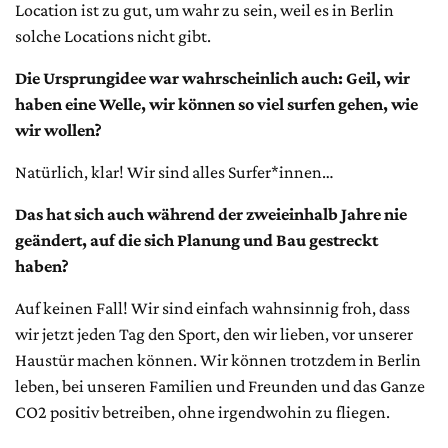
Location ist zu gut, um wahr zu sein, weil es in Berlin
solche Locations nicht gibt.
Die Ursprungidee war wahrscheinlich auch: Geil, wir
haben eine Welle, wir können so viel surfen gehen, wie
wir wollen?
Natürlich, klar! Wir sind alles Surfer*innen…
Das hat sich auch während der zweieinhalb Jahre nie
geändert, auf die sich Planung und Bau gestreckt
haben?
Auf keinen Fall! Wir sind einfach wahnsinnig froh, dass
wir jetzt jeden Tag den Sport, den wir lieben, vor unserer
Haustür machen können. Wir können trotzdem in Berlin
leben, bei unseren Familien und Freunden und das Ganze
CO2 positiv betreiben, ohne irgendwohin zu fliegen.