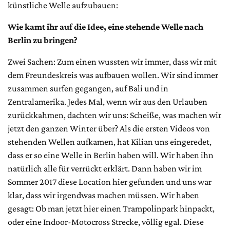
künstliche Welle aufzubauen:
Wie kamt ihr auf die Idee, eine stehende Welle nach
Berlin zu bringen?
Zwei Sachen: Zum einen wussten wir immer, dass wir mit
dem Freundeskreis was aufbauen wollen. Wir sind immer
zusammen surfen gegangen, auf Bali und in
Zentralamerika. Jedes Mal, wenn wir aus den Urlauben
zurückkahmen, dachten wir uns: Scheiße, was machen wir
jetzt den ganzen Winter über? Als die ersten Videos von
stehenden Wellen aufkamen, hat Kilian uns eingeredet,
dass er so eine Welle in Berlin haben will. Wir haben ihn
natürlich alle für verrückt erklärt. Dann haben wir im
Sommer 2017 diese Location hier gefunden und uns war
klar, dass wir irgendwas machen müssen. Wir haben
gesagt: Ob man jetzt hier einen Trampolinpark hinpackt,
oder eine Indoor-Motocross Strecke, völlig egal. Diese