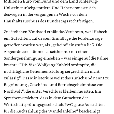
Millionen Euro vom Bund und dem Land Schleswig-
Holstein zurückgefordert. Und Habeck musste sich
deswegen in der vergangenen Woche vor dem
Haushaltsauschuss des Bundestags rechtfertigen.
Zusätzlichen Zündstoff erhält das Verfahren, weil Habeck
ein Gutachten, auf dessen Grundlage die Förderzusage
getroffen worden war, als „geheim“ einstufen ließ. Die
Abgeordneten können es seither nur mit einer
Sondergenehmigung einsehen – was einige auf die Palme
brachte: FDP-Vize Wolfgang Kubicki schimpfte, die
nachträgliche Geheimeinstufung sei „rechtlich nicht
zulässig“. Das Ministerium weist das zurück und nennt zu
Begründung „Geschäfts- und Betriebsgeheimnisse von
Northvolt“, die unter Verschluss bleiben müssten. Ein
Sprecher versichert, dass in dem Gutachten der
Wirtschaftsprüfungsgesellschaft PwC „gute Aussichten
für die Rückzahlung der Wandelanleihe“ bescheinigt