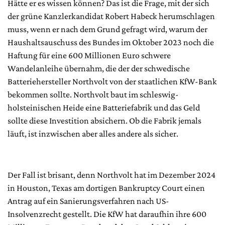
Hätte er es wissen können? Das ist die Frage, mit der sich
der grüne Kanzlerkandidat Robert Habeck herumschlagen
muss, wenn er nach dem Grund gefragt wird, warum der
Haushaltsauschuss des Bundes im Oktober 2023 noch die
Haftung für eine 600 Millionen Euro schwere
Wandelanleihe übernahm, die der der schwedische
Batteriehersteller Northvolt von der staatlichen KfW-Bank
bekommen sollte. Northvolt baut im schleswig-
holsteinischen Heide eine Batteriefabrik und das Geld
sollte diese Investition absichern. Ob die Fabrik jemals
läuft, ist inzwischen aber alles andere als sicher.
Der Fall ist brisant, denn Northvolt hat im Dezember 2024
in Houston, Texas am dortigen Bankruptcy Court einen
Antrag auf ein Sanierungsverfahren nach US-
Insolvenzrecht gestellt. Die KfW hat daraufhin ihre 600