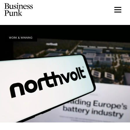
WORK & WINNING