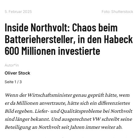
5. Februar 2025
Foto: Shutterstock
Inside Northvolt: Chaos beim
Batteriehersteller, in den Habeck
600 Millionen investierte
Autor*in
Oliver Stock
Seite 1 / 3
Wenn der Wirtschaftsminister genau geprüft hätte, wem
er da Millionen anvertraute, hätte sich ein differenziertes
Bild ergeben. Liefer- und Qualitätsprobleme bei Northvolt
sind länger bekannt. Und ausgerechnet VW schreibt seine
Beteiligung an Northvolt seit Jahren immer weiter ab.