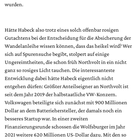
wurden.
Hätte Habeck also trotz eines solch offenbar rosigen
Gutachtens bei der Entscheidung für die Absicherung der
Wandelanleihe wissen können, dass das heikel wird? Wer
sich auf Spurensuche begibt, stolpert auf einige
Ungereimtheiten, die schon früh Northvolt in ein nicht
ganz so rosiges Licht tauchen. Die interessanteste
Entwicklung dabei hätte Habeck eigentlich nicht
entgehen dürfen: Größter Anteilseigner an Northvolt ist
seit dem Jahr 2019 der halbstaatliche VW-Konzern.
Volkswagen beteiligte sich zunächst mit 900 Millionen
Dollar an dem Batteriehersteller, der damals noch ein
besseres Startup war. In einer zweiten
Finanzierungsrunde schossen die Wolfsburger im Jahr
2021 weitere 620 Millionen US-Dollar dazu. Mit den so