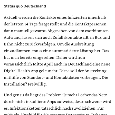
Status quo Deutschland
Aktuell werden die Kontakte eines Infizierten innerhalb
der letzten 14 Tage festgestellt und die Kontaktpersonen
dann manuell gewarnt. Abgesehen von dem exorbitanten
Aufwand, lassen sich auch Zufallskontakte z.B. in Bus und
Bahn nicht zurückverfolgen. Um die Ausbreitung
einzudämmen, muss eine automatisierte Lösung her. Das
hat man bereits eingesehen. Daher wird nun
voraussichtlich Mitte April auch in Deutschland eine neue
Digital Health App gelauncht. Diese soll der Ansteckung
mithilfe von Standort- und Kontaktdaten vorbeugen. Die
Installation? Freiwillig.
Und genau da liegt das Problem: Je mehr Löcher das Netz
durch nicht installierte Apps aufweist, desto schwerer wird
es, Infektionsketten tatsächlich nachzuvollziehen. Für
mich ein Sinnbild für die gesamte Datenschutz-Debatte: