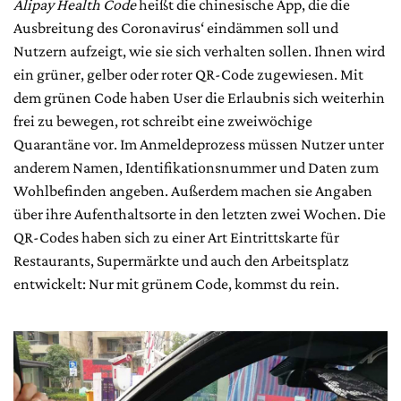
Alipay Health Code
heißt die chinesische App, die die
Ausbreitung des Coronavirus‘ eindämmen soll und
Nutzern aufzeigt, wie sie sich verhalten sollen. Ihnen wird
ein grüner, gelber oder roter QR-Code zugewiesen. Mit
dem grünen Code haben User die Erlaubnis sich weiterhin
frei zu bewegen, rot schreibt eine zweiwöchige
Quarantäne vor. Im Anmeldeprozess müssen Nutzer unter
anderem Namen, Identifikationsnummer und Daten zum
Wohlbefinden angeben. Außerdem machen sie Angaben
über ihre Aufenthaltsorte in den letzten zwei Wochen. Die
QR-Codes haben sich zu einer Art Eintrittskarte für
Restaurants, Supermärkte und auch den Arbeitsplatz
entwickelt: Nur mit grünem Code, kommst du rein.