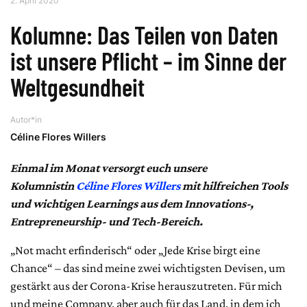
2. April 2020
Kolumne: Das Teilen von Daten
ist unsere Pflicht – im Sinne der
Weltgesundheit
Autor*in
Céline Flores Willers
Einmal im Monat versorgt euch unsere
Kolumnistin
Céline Flores Willers
mit hilfreichen Tools
und wichtigen Learnings aus dem Innovations-,
Entrepreneurship- und Tech-Bereich.
„Not macht erfinderisch“ oder „Jede Krise birgt eine
Chance“ – das sind meine zwei wichtigsten Devisen, um
gestärkt aus der Corona-Krise herauszutreten. Für mich
und meine Company, aber auch für das Land, in dem ich