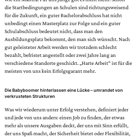
die Startbedingungen an Schulen sind richtungsweisend
für die Zukunft, ein guter Bachelorabschluss hat nicht
unbedingt einen Masterplatz zur Folge und ein guter
Schulabschluss bedeutet nicht, dass man den
Ausbildungsplatz bekommt, den man sich wünscht. Nach
gut geleisteter Arbeit werden wir trotzdem schlecht
bezahlt, befristet angestellt oder zwei Jahre lang an
verschiedene Standorte geschickt. „Harte Arbeit“ ist für die
meisten von uns kein Erfolgsgarant mehr.
Die Babyboomer hinterlassen eine Lücke – umrandet von
verkrusteten Strukturen
Was wir wiederum unter Erfolg verstehen, definiert jeder
und jede von uns anders: einen Job zu finden, der etwas
mehr als unsere Ausgaben deckt, der uns mit Sinn erfüllt,
der uns Spaß macht, der Sicherheit bietet oder Flexibilität,