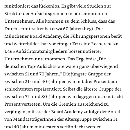
funktioniert das lückenlos. Es gibt viele Studien zur
Struktur der Aufsichtsgremien in börsennotierten
Unternehmen. Alle kommen zu dem Schluss, dass das
Durchschnittsalter bei etwa 60 Jahren liegt. Die
Münchener Board Academy, die Führungspersonen berät
und weiterbildet, hat vor einiger Zeit eine Recherche zu
1.465 Aufsichtsratsmitgliedern börsennotierter
Unternehmen unternommen. Das Ergebnis: „Die
deutschen Top-Aufsichtsräte waren ganz überwiegend
zwischen 51 und 70 Jahren.“ Die jüngste Gruppe der
zwischen 31- und 40-Jährigen war mit drei Prozent am
schlechtesten repräsentiert. Selbst die älteste Gruppe der
zwischen 71- und 80-Jährigen war dagegen noch mit acht
Prozent vertreten. Um die Gremien ausreichend zu
verjüngen, müsste der Board Academy zufolge der Anteil
von MandatsträgerInnen der Altersgruppe zwischen 31
und 40 Jahren mindestens verfünffacht werden.