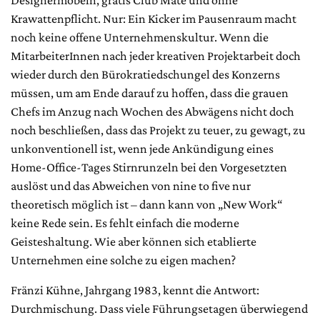
Krawattenpflicht. Nur: Ein Kicker im Pausenraum macht
noch keine offene Unternehmenskultur. Wenn die
MitarbeiterInnen nach jeder kreativen Projektarbeit doch
wieder durch den Bürokratiedschungel des Konzerns
müssen, um am Ende darauf zu hoffen, dass die grauen
Chefs im Anzug nach Wochen des Abwägens nicht doch
noch beschließen, dass das Projekt zu teuer, zu gewagt, zu
unkonventionell ist, wenn jede Ankündigung eines
Home-Office-Tages Stirnrunzeln bei den Vorgesetzten
auslöst und das Abweichen von nine to five nur
theoretisch möglich ist – dann kann von „New Work“
keine Rede sein. Es fehlt einfach die moderne
Geisteshaltung. Wie aber können sich etablierte
Unternehmen eine solche zu eigen machen?
Fränzi Kühne, Jahrgang 1983, kennt die Antwort:
Durchmischung. Dass viele Führungsetagen überwiegend