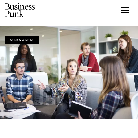
WORK & WINNING