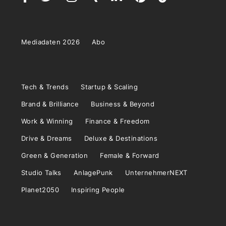
Mediadaten 2026
Abo
Tech & Trends
Startup & Scaling
Brand & Brilliance
Business & Beyond
Work & Winning
Finance & Freedom
Drive & Dreams
Deluxe & Destinations
Green & Generation
Female & Forward
Studio Talks
AnlagePunk
UnternehmerNEXT
Planet2050
Inspiring People