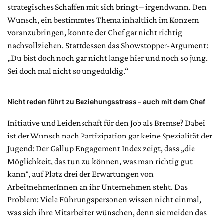
strategisches Schaffen mit sich bringt – irgendwann. Den
Wunsch, ein bestimmtes Thema inhaltlich im Konzern
voranzubringen, konnte der Chef gar nicht richtig
nachvollziehen. Stattdessen das Showstopper-Argument:
„Du bist doch noch gar nicht lange hier und noch so jung.
Sei doch mal nicht so ungeduldig.“
Nicht reden führt zu Beziehungsstress – auch mit dem Chef
Initiative und Leidenschaft für den Job als Bremse? Dabei
ist der Wunsch nach Partizipation gar keine Spezialität der
Jugend: Der Gallup Engagement Index zeigt, dass „die
Möglichkeit, das tun zu können, was man richtig gut
kann“, auf Platz drei der Erwartungen von
ArbeitnehmerInnen an ihr Unternehmen steht. Das
Problem: Viele Führungspersonen wissen nicht einmal,
was sich ihre Mitarbeiter wünschen, denn sie meiden das