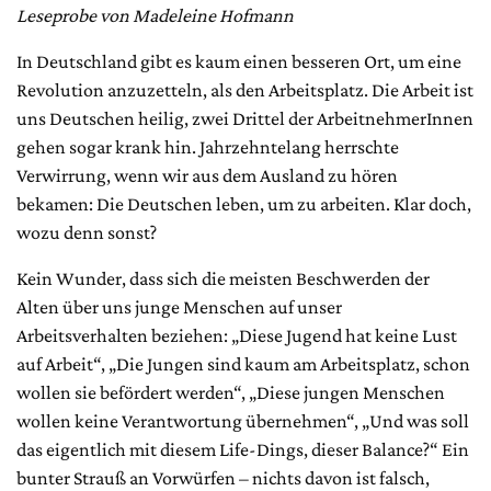
Leseprobe v
on Madeleine Hofmann
In Deutschland gibt es kaum einen besseren Ort, um eine
Revolution anzuzetteln, als den Arbeitsplatz. Die Arbeit ist
uns Deutschen heilig, zwei Drittel der ArbeitnehmerInnen
gehen sogar krank hin. Jahrzehntelang herrschte
Verwirrung, wenn wir aus dem Ausland zu hören
bekamen: Die Deutschen leben, um zu arbeiten. Klar doch,
wozu denn sonst?
Kein Wunder, dass sich die meisten Beschwerden der
Alten über uns junge Menschen auf unser
Arbeitsverhalten beziehen: „Diese Jugend hat keine Lust
auf Arbeit“, „Die Jungen sind kaum am Arbeitsplatz, schon
wollen sie befördert werden“, „Diese jungen Menschen
wollen keine Verantwortung übernehmen“, „Und was soll
das eigentlich mit diesem Life-Dings, dieser Balance?“ Ein
bunter Strauß an Vorwürfen – nichts davon ist falsch,