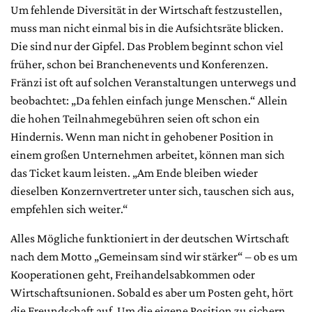
Um fehlende Diversität in der Wirtschaft festzustellen,
muss man nicht einmal bis in die Aufsichtsräte blicken.
Die sind nur der Gipfel. Das Problem beginnt schon viel
früher, schon bei Branchenevents und Konferenzen.
Fränzi ist oft auf solchen Veranstaltungen unterwegs und
beobachtet: „Da fehlen einfach junge Menschen.“ Allein
die hohen Teilnahmegebühren seien oft schon ein
Hindernis. Wenn man nicht in gehobener Position in
einem großen Unternehmen arbeitet, können man sich
das Ticket kaum leisten. „Am Ende bleiben wieder
dieselben Konzernvertreter unter sich, tauschen sich aus,
empfehlen sich weiter.“
Alles Mögliche funktioniert in der deutschen Wirtschaft
nach dem Motto „Gemeinsam sind wir stärker“ – ob es um
Kooperationen geht, Freihandelsabkommen oder
Wirtschaftsunionen. Sobald es aber um Posten geht, hört
die Freundschaft auf. Um die eigene Position zu sichern,