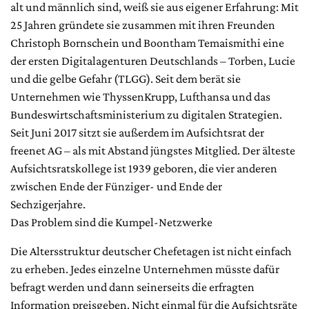
alt und männlich sind, weiß sie aus eigener Erfahrung: Mit
25 Jahren gründete sie zusammen mit ihren Freunden
Christoph Bornschein und Boontham Temaismithi eine
der ersten Digitalagenturen Deutschlands – Torben, Lucie
und die gelbe Gefahr (TLGG). Seit dem berät sie
Unternehmen wie ThyssenKrupp, Lufthansa und das
Bundeswirtschaftsministerium zu digitalen Strategien.
Seit Juni 2017 sitzt sie außerdem im Aufsichtsrat der
freenet AG – als mit Abstand jüngstes Mitglied. Der älteste
Aufsichtsratskollege ist 1939 geboren, die vier anderen
zwischen Ende der Fünziger- und Ende der
Sechzigerjahre.
Das Problem sind die Kumpel-Netzwerke
Die Altersstruktur deutscher Chefetagen ist nicht einfach
zu erheben. Jedes einzelne Unternehmen müsste dafür
befragt werden und dann seinerseits die erfragten
Information preisgeben. Nicht einmal für die Aufsichtsräte