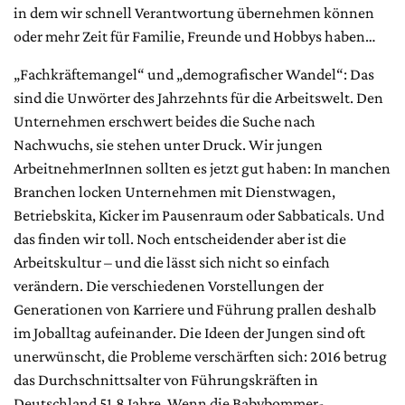
in dem wir schnell Verantwortung übernehmen können
oder mehr Zeit für Familie, Freunde und Hobbys haben…
„Fachkräftemangel“ und „demografischer Wandel“: Das
sind die Unwörter des Jahrzehnts für die Arbeitswelt. Den
Unternehmen erschwert beides die Suche nach
Nachwuchs, sie stehen unter Druck. Wir jungen
ArbeitnehmerInnen sollten es jetzt gut haben: In manchen
Branchen locken Unternehmen mit Dienstwagen,
Betriebskita, Kicker im Pausenraum oder Sabbaticals. Und
das finden wir toll. Noch entscheidender aber ist die
Arbeitskultur – und die lässt sich nicht so einfach
verändern. Die verschiedenen Vorstellungen der
Generationen von Karriere und Führung prallen deshalb
im Joballtag aufeinander. Die Ideen der Jungen sind oft
unerwünscht, die Probleme verschärften sich: 2016 betrug
das Durchschnittsalter von Führungskräften in
Deutschland 51,8 Jahre. Wenn die Babybommer-