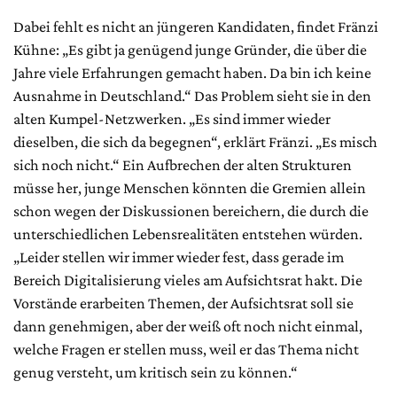
Dabei fehlt es nicht an jüngeren Kandidaten, findet Fränzi
Kühne: „Es gibt ja genügend junge Gründer, die über die
Jahre viele Erfahrungen gemacht haben. Da bin ich keine
Ausnahme in Deutschland.“ Das Problem sieht sie in den
alten Kumpel-Netzwerken. „Es sind immer wieder
dieselben, die sich da begegnen“, erklärt Fränzi. „Es misch
sich noch nicht.“ Ein Aufbrechen der alten Strukturen
müsse her, junge Menschen könnten die Gremien allein
schon wegen der Diskussionen bereichern, die durch die
unterschiedlichen Lebensrealitäten entstehen würden.
„Leider stellen wir immer wieder fest, dass gerade im
Bereich Digitalisierung vieles am Aufsichtsrat hakt. Die
Vorstände erarbeiten Themen, der Aufsichtsrat soll sie
dann genehmigen, aber der weiß oft noch nicht einmal,
welche Fragen er stellen muss, weil er das Thema nicht
genug versteht, um kritisch sein zu können.“