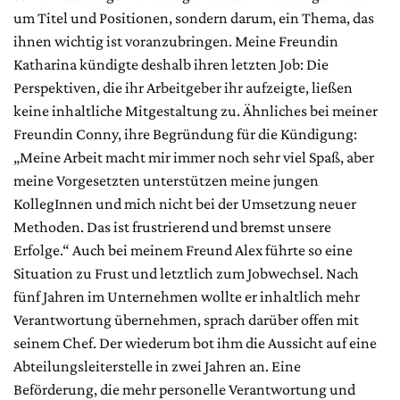
um Titel und Positionen, sondern darum, ein Thema, das
ihnen wichtig ist voranzubringen. Meine Freundin
Katharina kündigte deshalb ihren letzten Job: Die
Perspektiven, die ihr Arbeitgeber ihr aufzeigte, ließen
keine inhaltliche Mitgestaltung zu. Ähnliches bei meiner
Freundin Conny, ihre Begründung für die Kündigung:
„Meine Arbeit macht mir immer noch sehr viel Spaß, aber
meine Vorgesetzten unterstützen meine jungen
KollegInnen und mich nicht bei der Umsetzung neuer
Methoden. Das ist frustrierend und bremst unsere
Erfolge.“ Auch bei meinem Freund Alex führte so eine
Situation zu Frust und letztlich zum Jobwechsel. Nach
fünf Jahren im Unternehmen wollte er inhaltlich mehr
Verantwortung übernehmen, sprach darüber offen mit
seinem Chef. Der wiederum bot ihm die Aussicht auf eine
Abteilungsleiterstelle in zwei Jahren an. Eine
Beförderung, die mehr personelle Verantwortung und