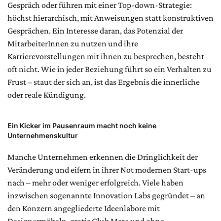
Gespräch oder führen mit einer Top-down-Strategie:
höchst hierarchisch, mit Anweisungen statt konstruktiven
Gesprächen. Ein Interesse daran, das Potenzial der
MitarbeiterInnen zu nutzen und ihre
Karrierevorstellungen mit ihnen zu besprechen, besteht
oft nicht. Wie in jeder Beziehung führt so ein Verhalten zu
Frust – staut der sich an, ist das Ergebnis die innerliche
oder reale Kündigung.
Ein Kicker im Pausenraum macht noch keine
Unternehmenskultur
Manche Unternehmen erkennen die Dringlichkeit der
Veränderung und eifern in ihrer Not modernen Start-ups
nach – mehr oder weniger erfolgreich. Viele haben
inzwischen sogenannte Innovation Labs gegründet – an
den Konzern angegliederte Ideenlabore mit
Designermöbeln, gratis Club Mate und ohne