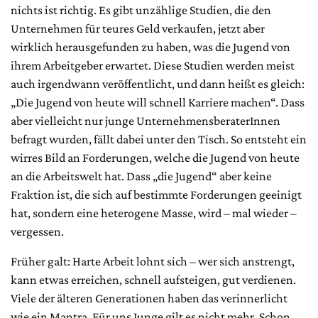
nichts ist richtig. Es gibt unzählige Studien, die den
Unternehmen für teures Geld verkaufen, jetzt aber
wirklich herausgefunden zu haben, was die Jugend von
ihrem Arbeitgeber erwartet. Diese Studien werden meist
auch irgendwann veröffentlicht, und dann heißt es gleich:
„Die Jugend von heute will schnell Karriere machen“. Dass
aber vielleicht nur junge UnternehmensberaterInnen
befragt wurden, fällt dabei unter den Tisch. So entsteht ein
wirres Bild an Forderungen, welche die Jugend von heute
an die Arbeitswelt hat. Dass „die Jugend“ aber keine
Fraktion ist, die sich auf bestimmte Forderungen geeinigt
hat, sondern eine heterogene Masse, wird – mal wieder –
vergessen.
Früher galt: Harte Arbeit lohnt sich – wer sich anstrengt,
kann etwas erreichen, schnell aufsteigen, gut verdienen.
Viele der älteren Generationen haben das verinnerlicht
wie ein Mantra. Für uns Junge gilt es nicht mehr. Schon