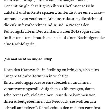
Generation gleichzeitig von ihren ChefInnensesseln
aufsteht und in Rente spaziert, hinterlässt sie eine Lücke –
umrandet von veralteten Arbeitsstrukturen, die nicht auf
die Zukunft vorbereitet sind. Rund 14 Prozent der
Führungskräfte in Deutschland waren 2015 sogar schon
im Rentenalter – brauchen also bald einen Nachfolger oder
eine Nachfolgerin.
„Sei mal nicht so ungeduldig“
Doch den Nachwuchs in Stellung zu bringen, also auch
jüngere MitarbeiterInnen in wichtige
Entscheidungsprozesse einzubeziehen und ihnen
verantwortungsvolle Aufgaben zu übertragen, daran
scheitert es oft. Viele meiner Freunde bekommen von
ihren ArbeitgeberInnen das Feedback, sie wollten „zu
schnell aufsteigen“. Dabei geht es den meisten gar nicht