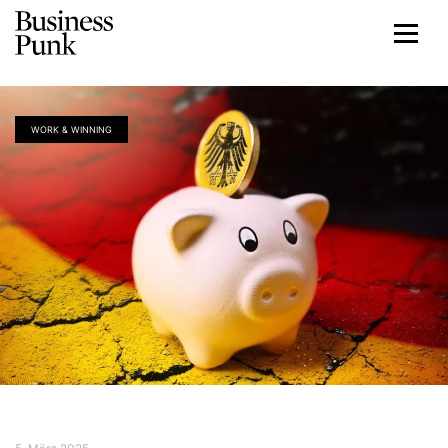
WORK & WINNING