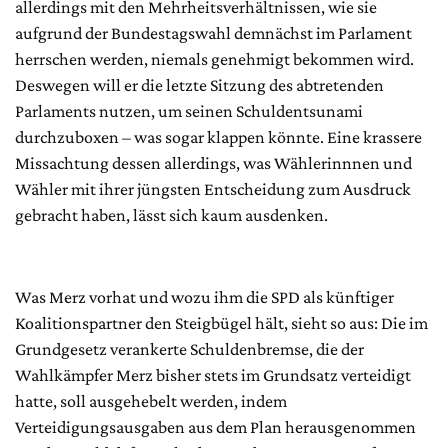
allerdings mit den Mehrheitsverhältnissen, wie sie
aufgrund der Bundestagswahl demnächst im Parlament
herrschen werden, niemals genehmigt bekommen wird.
Deswegen will er die letzte Sitzung des abtretenden
Parlaments nutzen, um seinen Schuldentsunami
durchzuboxen – was sogar klappen könnte. Eine krassere
Missachtung dessen allerdings, was Wählerinnnen und
Wähler mit ihrer jüngsten Entscheidung zum Ausdruck
gebracht haben, lässt sich kaum ausdenken.
Was Merz vorhat und wozu ihm die SPD als künftiger
Koalitionspartner den Steigbügel hält, sieht so aus: Die im
Grundgesetz verankerte Schuldenbremse, die der
Wahlkämpfer Merz bisher stets im Grundsatz verteidigt
hatte, soll ausgehebelt werden, indem
Verteidigungsausgaben aus dem Plan herausgenommen