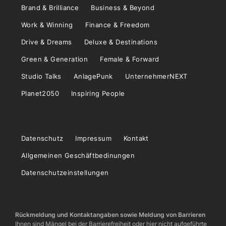
Brand & Brilliance
Business & Beyond
Work & Winning
Finance & Freedom
Drive & Dreams
Deluxe & Destinations
Green & Generation
Female & Forward
Studio Talks
AnlagePunk
UnternehmerNEXT
Planet2050
Inspiring People
Datenschutz
Impressum
Kontakt
Allgemeinen Geschäftbedinungen
Datenschutzeinstellungen
Rückmeldung und Kontaktangaben sowie Meldung von Barrieren
Ihnen sind Mängel bei der Barrierefreiheit oder hier nicht aufgeführte