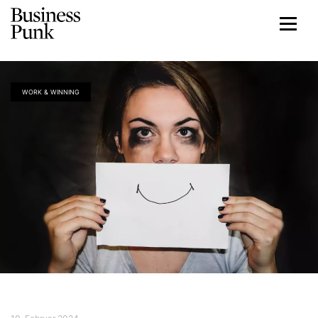
WORK & WINNING