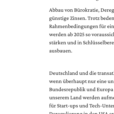
Abbau von Bürokratie, Dereg
günstige Zinsen. Trotz bede
Rahmenbedingungen für eine
werden ab 2025 so voraussic
stärken und in Schlüsselber
ausbauen.
Deutschland und die transatl
wenn überhaupt nur eine unt
Bundesrepublik und Europa 
unserem Land werden aufme
für Start-ups und Tech-Unt
Deregulierung in den USA 