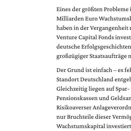
Eines der größten Probleme 
Milliarden Euro Wachstumsk
haben in der Vergangenheit
Venture Capital Fonds investi
deutsche Erfolgsgeschichten
großzügiger Staatsaufträge n
Der Grund ist einfach – es 
Standort Deutschland entge
Gleichzeitig liegen auf Spa
Pensionskassen und Geldsamm
Risikoaverser Anlageverordn
nur Bruchteile dieser Vermö
Wachstumskapital investiert