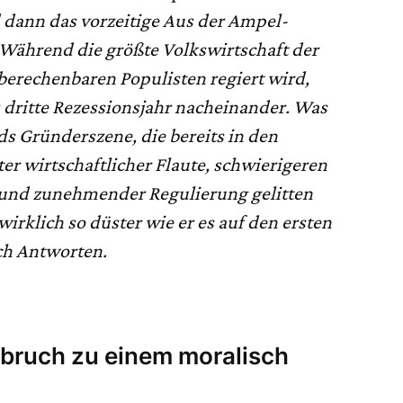
 dann das vorzeitige Aus der Ampel-
 Während die größte Volkswirtschaft der
berechenbaren Populisten regiert wird,
s dritte Rezessionsjahr nacheinander. Was
s Gründerszene, die bereits in den
er wirtschaftlicher Flaute, schwierigeren
und zunehmender Regulierung gelitten
 wirklich so düster wie er es auf den ersten
ach Antworten.
fbruch zu einem moralisch