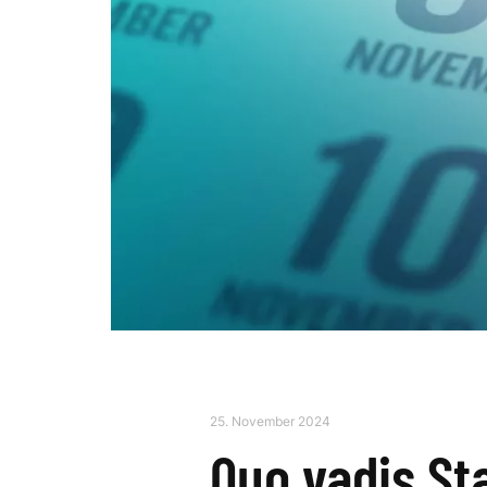
25. November 2024
Quo vadis S