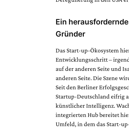
Ein herausfordernde
Gründer
Das Start-up-Ökosystem hier
Entwicklungsschritt – irge
auf der anderen Seite und I
anderen Seite. Die Szene wir
Seit den Berliner Erfolgsges
Startup-Deutschland eifrig
künstlicher Intelligenz. W
integrierten Hub bereitet hie
Umfeld, in dem das Start-