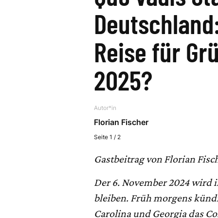
Deutschland:
Reise für Gr
2025?
Autor*in
Florian Fischer
Seite 1 / 2
Gastbeitrag von Florian Fis
Der 6. November 2024 wird i
bleiben. Früh morgens kündi
Carolina und Georgia das C