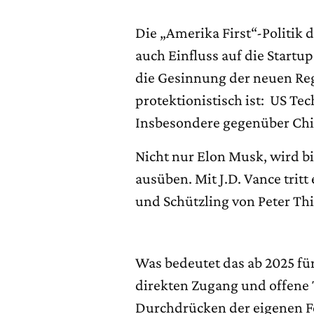
Die „Amerika First“-Politik
auch Einfluss auf die Start
die Gesinnung der neuen Reg
protektionistisch ist: US Te
Insbesondere gegenüber Ch
Nicht nur Elon Musk, wird b
ausüben. Mit J.D. Vance tritt
und Schützling von Peter Th
Was bedeutet das ab 2025 fü
direkten Zugang und offene
Durchdrücken der eigenen 