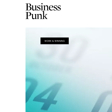
WORK & WINNING