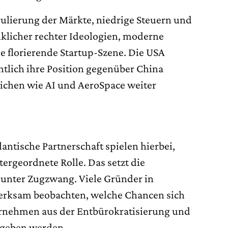
ulierung der Märkte, niedrige Steuern und
nklicher rechter Ideologien, moderne
 florierende Startup-Szene. Die USA
htlich ihre Position gegenüber China
eichen wie AI und AeroSpace weiter
antische Partnerschaft spielen hierbei,
ergeordnete Rolle. Das setzt die
unter Zugzwang. Viele Gründer in
rksam beobachten, welche Chancen sich
ernehmen aus der Entbürokratisierung und
ergeben werden.