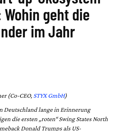
 Wohin geht die
ünder im Jahr
cher (Co-CEO,
STYX GmbH
)
n Deutschland lange in Erinnerung
gen die ersten „roten“ Swing States North
omeback Donald Trumps als US-