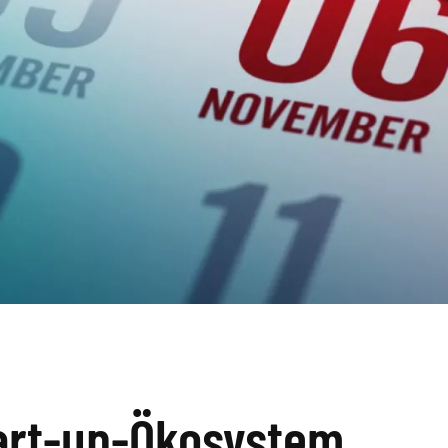
tart-up-Ökosystem