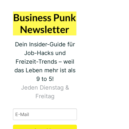
Dein Insider-Guide für
Job-Hacks und
Freizeit-Trends – weil
das Leben mehr ist als
9 to 5!
Jeden Dienstag &
Freitag