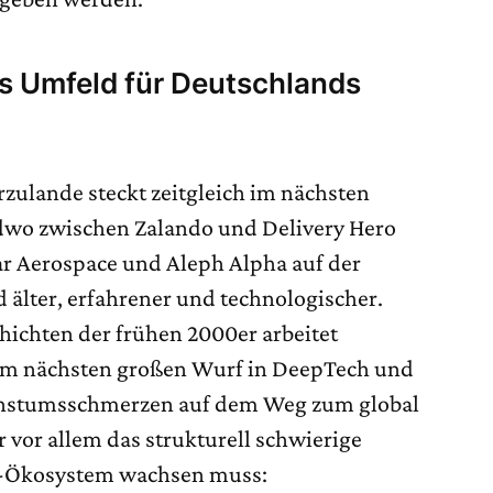
s Umfeld für Deutschlands
zulande steckt zeitgleich im nächsten
ndwo zwischen Zalando und Delivery Hero
sar Aerospace und Aleph Alpha auf der
d älter, erfahrener und technologischer.
chichten der frühen 2000er arbeitet
 am nächsten großen Wurf in DeepTech und
achstumsschmerzen auf dem Weg zum global
r vor allem das strukturell schwierige
up-Ökosystem wachsen muss: