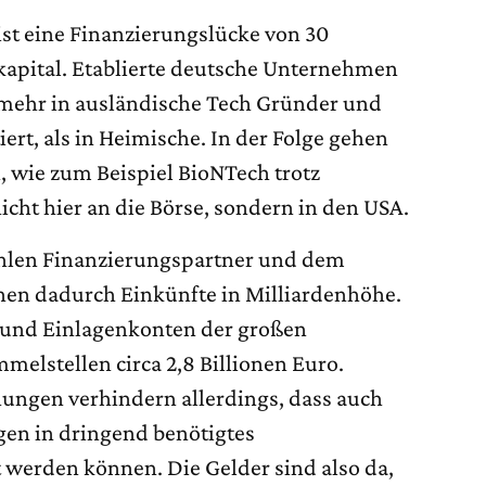
ist eine Finanzierungslücke von 30
apital. Etablierte deutsche Unternehmen
 mehr in ausländische Tech Gründer und
ert, als in Heimische. In der Folge gehen
, wie zum Beispiel BioNTech trotz
icht hier an die Börse, sondern in den USA.
fehlen Finanzierungspartner und dem
hen dadurch Einkünfte in Milliardenhöhe.
r- und Einlagenkonten der großen
elstellen circa 2,8 Billionen Euro.
ungen verhindern allerdings, dass auch
gen in dringend benötigtes
 werden können. Die Gelder sind also da,