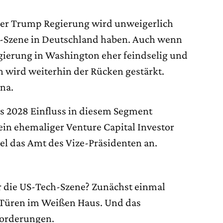
 der Trump Regierung wird unweigerlich
up-Szene in Deutschland haben. Auch wenn
ierung in Washington eher feindselig und
ch wird weiterhin der Rücken gestärkt.
ina.
is 2028 Einfluss in diesem Segment
 ein ehemaliger Venture Capital Investor
iel das Amt des Vize-Präsidenten an.
r die US-Tech-Szene? Zunächst einmal
 Türen im Weißen Haus. Und das
Forderungen.