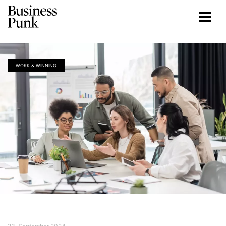
WORK & WINNING