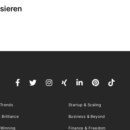
sieren
 Trends
Startup & Scaling
 Brilliance
Business & Beyond
 Winning
Finance & Freedom