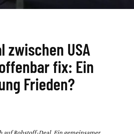
al zwischen USA
offenbar fix: Ein
tung Frieden?
h auf Rohstoff-Deal. Ein gemeinsamer