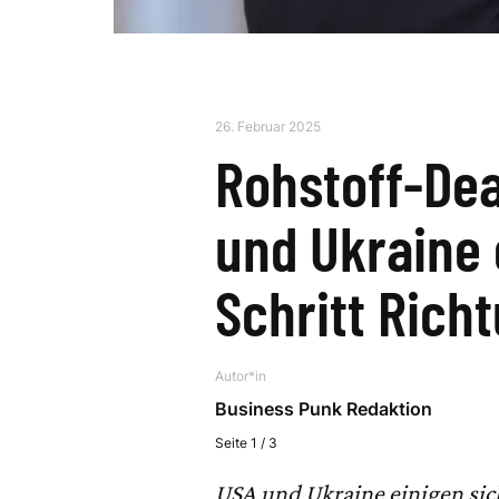
26. Februar 2025
Rohstoff-De
und Ukraine 
Schritt Rich
Autor*in
Business Punk Redaktion
Seite 1 / 3
USA und Ukraine einigen sic