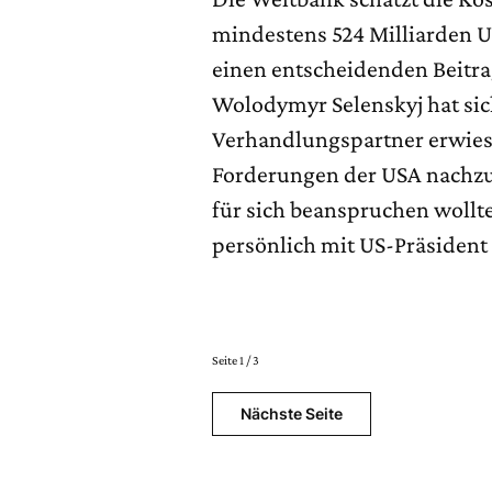
mindestens 524 Milliarden U
einen entscheidenden Beitrag
Wolodymyr Selenskyj hat sic
Verhandlungspartner erwiese
Forderungen der USA nachzu
für sich beanspruchen wollte
persönlich mit US-Präsiden
Seite 1 / 3
Nächste Seite