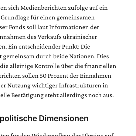
en sich Medienberichten zufolge auf ein
 Grundlage für einen gemeinsamen
eser Fonds soll laut Informationen der
innahmen des Verkaufs ukrainischer
n. Ein entscheidender Punkt: Die
gt gemeinsam durch beide Nationen. Dies
die alleinige Kontrolle über die finanziellen
erichten sollen 50 Prozent der Einnahmen
er Nutzung wichtiger Infrastrukturen in
ielle Bestätigung steht allerdings noch aus.
 politische Dimensionen
sten für den Wiederaufbau der Ukraine auf