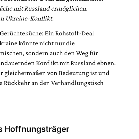
äche mit Russland ermöglichen.
 Ukraine-Konflikt.
n Gerüchteküche: Ein Rohstoff-Deal
raine könnte nicht nur die
 mischen, sondern auch den Weg für
ndauernden Konflikt mit Russland ebnen.
der gleichermaßen von Bedeutung ist und
he Rückkehr an den Verhandlungstisch
ls Hoffnungsträger