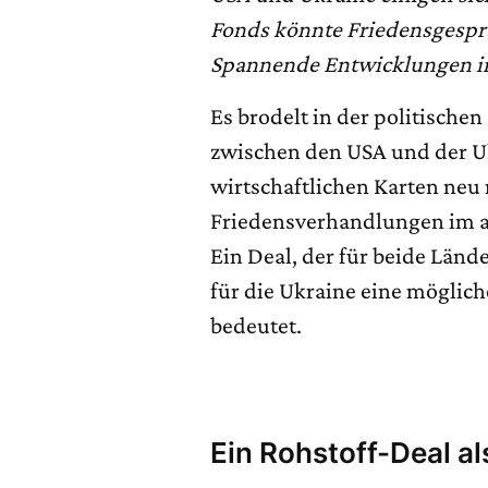
Fonds könnte Friedensgespr
Spannende Entwicklungen im
Es brodelt in der politische
zwischen den USA und der Uk
wirtschaftlichen Karten neu
Friedensverhandlungen im a
Ein Deal, der für beide Län
für die Ukraine eine möglic
bedeutet.
Ein Rohstoff-Deal a