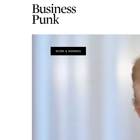
WORK & WINNING