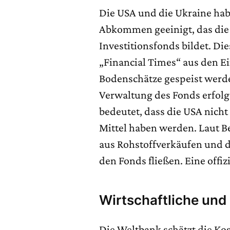
Die USA und die Ukraine hab
Abkommen geeinigt, das die
Investitionsfonds bildet. Di
„Financial Times“ aus den E
Bodenschätze gespeist werde
Verwaltung des Fonds erfol
bedeutet, dass die USA nicht 
Mittel haben werden. Laut B
aus Rohstoffverkäufen und d
den Fonds fließen. Eine offiz
Wirtschaftliche und
Die Weltbank schätzt die Ko