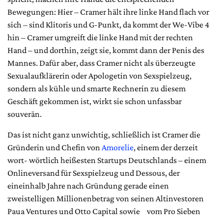
Bewegungen: Hier – Cramer hält ihre linke Hand flach vor
sich – sind Klitoris und G-Punkt, da kommt der We-Vibe 4
hin – Cramer umgreift die linke Hand mit der rechten
Hand – und dorthin, zeigt sie, kommt dann der Penis des
Mannes. Dafür aber, dass Cramer nicht als überzeugte
Sexualaufklärerin oder Apologetin von Sexspielzeug,
sondern als kühle und smarte Rechnerin zu diesem
Geschäft gekommen ist, wirkt sie schon unfassbar
souverän.
Das ist nicht ganz unwichtig, schließlich ist Cramer die
Gründerin und Chefin von
Amorelie
, einem der derzeit
wort- wörtlich heißesten Startups Deutschlands – einem
Onlineversand für Sexspielzeug und Dessous, der
eineinhalb Jahre nach Gründung gerade einen
zweistelligen Millionenbetrag von seinen Altinvestoren
Paua Ventures und Otto Capital sowie vom Pro Sieben