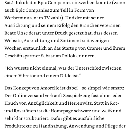
Sat.1-Inkubator Epic Companies einwerben konnte (wenn
auch Epic Companies zum Teil in Form von
Werbeminuten im TV zahlt). Und der mit seiner
Ausrichtung und seinem Erfolg den Branchenveteranen
Beate Uhse derart unter Druck gesetzt hat, dass dessen
Website, Ausrichtung und Sortiment seit wenigen
Wochen erstaunlich an das Startup von Cramer und ihrem
Geschäftspartner Sebastian Pollok erinnern.
“Ich wusste nicht einmal, was der Unterschied zwischen
einem Vibrator und einem Dildo ist.“
Das Konzept von Amorelie ist dabei so simpel wie smart:
Der Onlineversand verkauft Sexspielzeug fast ohne jeden
Hauch von Anzüglichkeit und Herrenwitz. Statt in Rot-
und Rosatönen ist die Homepage schwarz und weiß und
sehr klar strukturiert. Dafür gibt es ausführliche
Produkttexte zu Handhabung, Anwendung und Pflege der