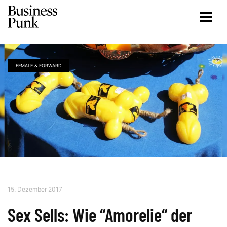
FEMALE & FORWARD
15. Dezember 2017
Sex Sells: Wie “Amorelie“ der