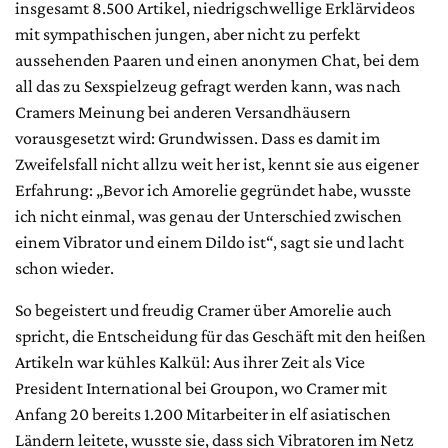
insgesamt 8.500 Artikel, niedrigschwellige Erklärvideos
mit sympathischen jungen, aber nicht zu perfekt
aussehenden Paaren und einen anonymen Chat, bei dem
all das zu Sexspielzeug gefragt werden kann, was nach
Cramers Meinung bei anderen Versandhäusern
vorausgesetzt wird: Grundwissen. Dass es damit im
Zweifelsfall nicht allzu weit her ist, kennt sie aus eigener
Erfahrung: „Bevor ich Amorelie gegründet habe, wusste
ich nicht einmal, was genau der Unterschied zwischen
einem Vibrator und einem Dildo ist“, sagt sie und lacht
schon wieder.
So begeistert und freudig Cramer über Amorelie auch
spricht, die Entscheidung für das Geschäft mit den heißen
Artikeln war kühles Kalkül: Aus ihrer Zeit als Vice
President International bei Groupon, wo Cramer mit
Anfang 20 bereits 1.200 Mitarbeiter in elf asiatischen
Ländern leitete, wusste sie, dass sich Vibratoren im Netz