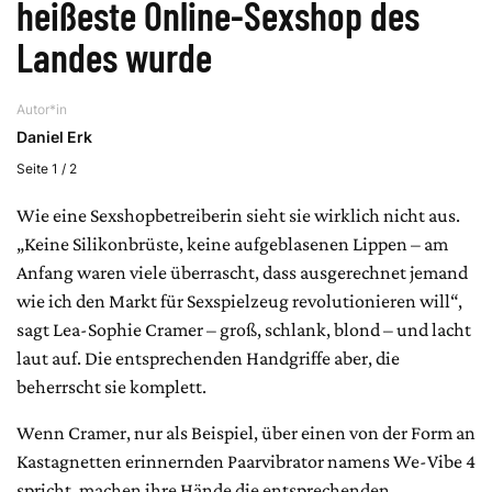
heißeste Online-Sexshop des
Landes wurde
Autor*in
Daniel Erk
Seite 1 / 2
Wie eine Sexshopbetreiberin sieht sie wirklich nicht aus.
„Keine Silikonbrüste, keine aufgeblasenen Lippen – am
Anfang waren viele überrascht, dass ausgerechnet jemand
wie ich den Markt für Sexspielzeug revolutionieren will“,
sagt Lea-Sophie Cramer – groß, schlank, blond – und lacht
laut auf. Die entsprechenden Handgriffe aber, die
beherrscht sie komplett.
Wenn Cramer, nur als Beispiel, über einen von der Form an
Kastagnetten erinnernden Paarvibrator namens We-Vibe 4
spricht, machen ihre Hände die entsprechenden