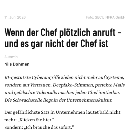
11. Juni 2026
Foto: SECUINFRA GmbH
Wenn der Chef plötzlich anruft –
und es gar nicht der Chef ist
Autor*in
Nils Dohmen
KI-gestützte Cyberangriffe zielen nicht mehr auf Systeme,
sondern auf Vertrauen. Deepfake-Stimmen, perfekte Mails
und gefälschte Videocalls machen jeden Chef imitierbar.
Die Schwachstelle liegt in der Unternehmenskultur.
Der gefährlichste Satz in Unternehmen lautet bald nicht
mehr: „Klicken Sie hier.“
Sondern: „Ich brauche das sofort.“