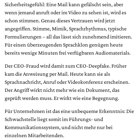
Sicherheitsgefühl: Eine Mail kann gefälscht sein, aber
wenn jemand anruft oder im Video zu sehen ist, wird es
schon stimmen. Genau dieses Vertrauen wird jetzt
angegriffen. Stimme, Mimik, Sprachrhythmus, typische
Formulierungen – all das lässt sich zunehmend imitieren.
Für einen überzeugenden Sprachklon genügen heute
bereits wenige Minuten frei verfügbaren Audiomaterials.
Der CEO-Fraud wird damit zum CEO-Deepfake. Früher
kam die Anweisung per Mail. Heute kann sie als
Sprachnachricht, Anruf oder Videokonferenz erscheinen.
Der Angriff wirkt nicht mehr wie ein Dokument, das
geprüft werden muss. Er wirkt wie eine Begegnung.
Für Unternehmen ist das eine unbequeme Erkenntnis: Die
Schwachstelle liegt somit im Führungs- und
Kommunikationssystem, und nicht mehr nur bei
einzelnen Mitarbeitenden.