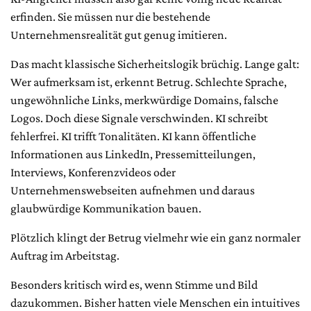
erfinden. Sie müssen nur die bestehende
Unternehmensrealität gut genug imitieren.
Das macht klassische Sicherheitslogik brüchig. Lange galt:
Wer aufmerksam ist, erkennt Betrug. Schlechte Sprache,
ungewöhnliche Links, merkwürdige Domains, falsche
Logos. Doch diese Signale verschwinden. KI schreibt
fehlerfrei. KI trifft Tonalitäten. KI kann öffentliche
Informationen aus LinkedIn, Pressemitteilungen,
Interviews, Konferenzvideos oder
Unternehmenswebseiten aufnehmen und daraus
glaubwürdige Kommunikation bauen.
Plötzlich klingt der Betrug vielmehr wie ein ganz normaler
Auftrag im Arbeitstag.
Besonders kritisch wird es, wenn Stimme und Bild
dazukommen. Bisher hatten viele Menschen ein intuitives