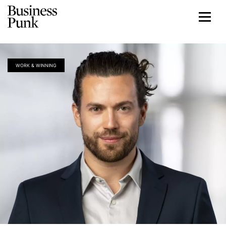
WORK & WINNING