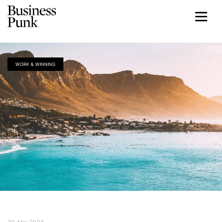
WORK & WINNING