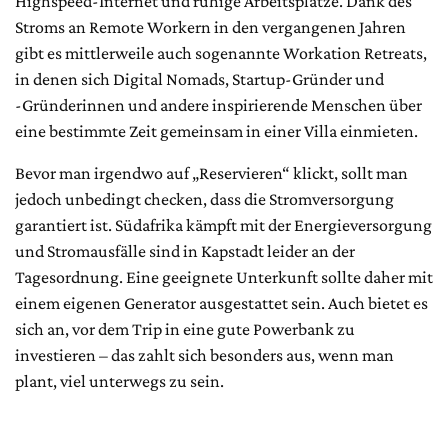
Highspeed-Internet und ruhige Arbeitsplätze. Dank des
Stroms an Remote Workern in den vergangenen Jahren
gibt es mittlerweile auch sogenannte Workation Retreats,
in denen sich Digital Nomads, Startup-Gründer und
-Gründerinnen und andere inspirierende Menschen über
eine bestimmte Zeit gemeinsam in einer Villa einmieten.
Bevor man irgendwo auf „Reservieren“ klickt, sollt man
jedoch unbedingt checken, dass die Stromversorgung
garantiert ist. Südafrika kämpft mit der Energieversorgung
und Stromausfälle sind in Kapstadt leider an der
Tagesordnung. Eine geeignete Unterkunft sollte daher mit
einem eigenen Generator ausgestattet sein. Auch bietet es
sich an, vor dem Trip in eine gute Powerbank zu
investieren – das zahlt sich besonders aus, wenn man
plant, viel unterwegs zu sein.