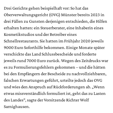
Drei Gerichte gehen beispielhaft vor: So hat das
Oberverwaltungsgericht (OVG) Münster bereits 2023 in
drei Fällen zu Gunsten derjenigen entschieden, die Hilfen
erhalten hatten: ein Steuerberater, eine Inhaberin eines
Kosmetikstudios und der Betreiber eines
Schnellrestaurants. Sie hatten im Frühjahr 2020 jeweils
9000 Euro Soforthilfe bekommen. Einige Monate später
verschickte das Land Schlussbescheide und forderte
jeweils rund 7000 Euro zurück. Wegen des Zeitdrucks war
es zu Formulierungsfehlern gekommen – und die hätten
bei den Empfängern der Bescheide zu nachvollziehbaren,
falschen Erwartungen geführt, urteilte jedoch das OVG
und wies den Anspruch auf Rückforderungen ab. „Wenn
etwas missverständlich formuliert ist, geht das zu Lasten
des Landes“, sagte der Vorsitzende Richter Wolf
Sarnighausen.