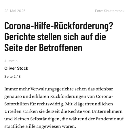
28. Mai 2025
Foto: Shutterstock
Corona-Hilfe-Rückforderung?
Gerichte stellen sich auf die
Seite der Betroffenen
Autor*in
Oliver Stock
Seite 2 / 3
Immer mehr Verwaltungsgerichte sehen das offenbar
genauso und erklären Rückforderungen von Corona-
Soforthilfen für rechtswidrig. Mit klägerfreundlichen
Urteilen stärken sie derzeit die Rechte von Unternehmern
und kleinen Selbständigen, die während der Pandemie auf
staatliche Hilfe angewiesen waren.