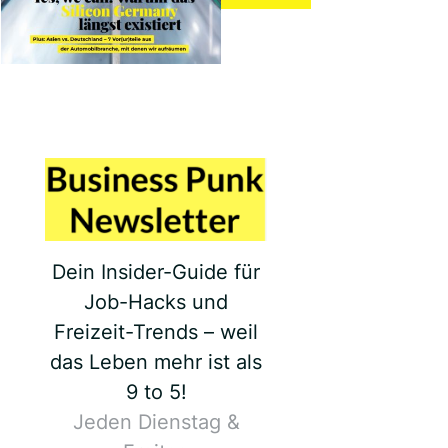
Dein Insider-Guide für
Job-Hacks und
Freizeit-Trends – weil
das Leben mehr ist als
9 to 5!
Jeden Dienstag &