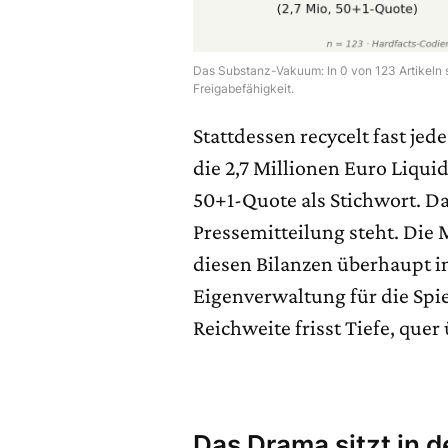
Das Substanz-Vakuum: In 0 von 123 Artikeln
Freigabefähigkeit.
Stattdessen recycelt fast je
die 2,7 Millionen Euro Liquid
50+1-Quote als Stichwort. Das
Pressemitteilung steht. Die
diesen Bilanzen überhaupt in
Eigenverwaltung für die Spie
Reichweite frisst Tiefe, quer
Das Drama sitzt in d