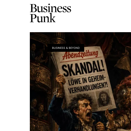
BUSINESS & BEYOND