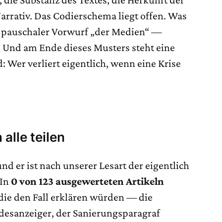
arrativ. Das Codierschema liegt offen. Was
n pauschaler Vorwurf „der Medien“ —
. Und am Ende dieses Musters steht eine
rd: Wer verliert eigentlich, wenn eine Krise
 alle teilen
nd er ist nach unserer Lesart der eigentlich
 In
0 von 123 ausgewerteten Artikeln
 die den Fall erklären würden — die
ndesanzeiger, der Sanierungsparagraf