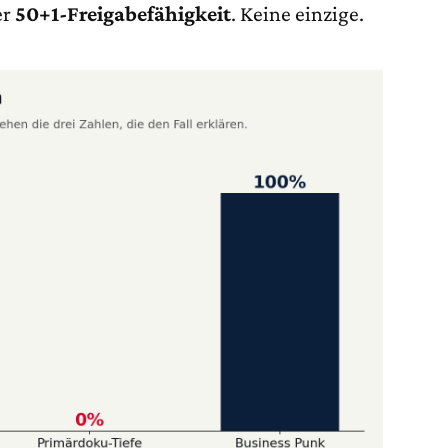
er
50+1-Freigabefähigkeit
. Keine einzige.