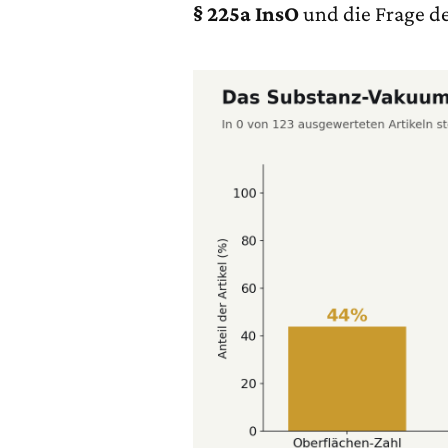
§ 225a InsO
und die Frage d