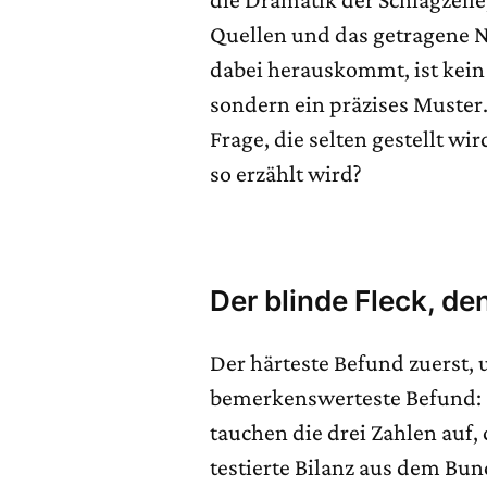
Quellen und das getragene N
dabei herauskommt, ist kei
sondern ein präzises Muster
Frage, die selten gestellt wi
so erzählt wird?
Der blinde Fleck, den
Der härteste Befund zuerst, u
bemerkenswerteste Befund:
tauchen die drei Zahlen auf,
testierte Bilanz aus dem Bu