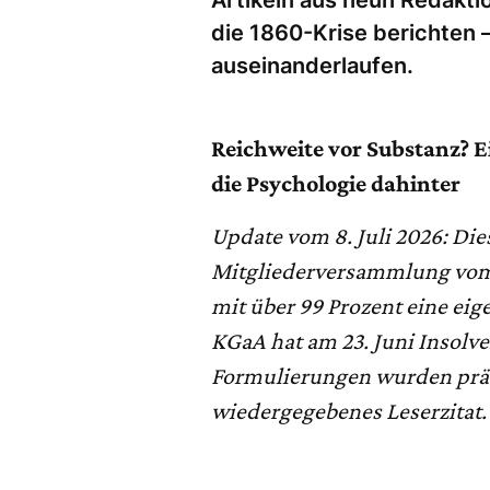
die 1860-Krise berichten 
auseinanderlaufen.
Reichweite vor Substanz? E
die Psychologie dahinter
Update vom 8. Juli 2026: Die
Mitgliederversammlung vom 2
mit über 99 Prozent eine ei
KGaA hat am 23. Juni Insolve
Formulierungen wurden präzi
wiedergegebenes Leserzitat.