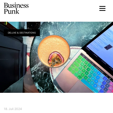
DELUXE & DESTINATIONS
18. Juli 2024