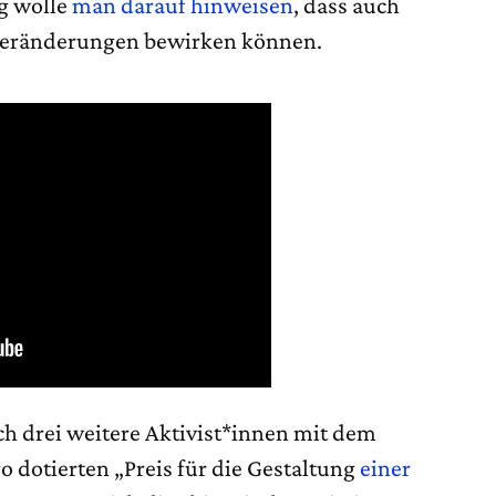
g wolle
man darauf hinweisen
, dass auch
Veränderungen bewirken können.
 drei weitere Aktivist*innen mit dem
 dotierten „Preis für die Gestaltung
einer