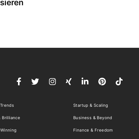
sieren
 Trends
Startup & Scaling
 Brilliance
Business & Beyond
 Winning
Finance & Freedom