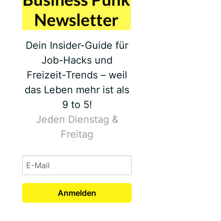
Dein Insider-Guide für
Job-Hacks und
Freizeit-Trends – weil
das Leben mehr ist als
9 to 5!
Jeden Dienstag &
Freitag
Anmelden