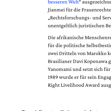
besseren Welt
“ ausgezeichnet
Jianmei für die Frauenrechte
„Rechtsforschungs- und Serv
unentgeltlich juristischen Be
Die afrikanische Menschenre
für die politische Selbstbe
zwei Dritteln von Marokko ko
Brasilianer Davi Kopenawa ge
Yanomami und setzt sich für 
1989 wurde er für sein Enga
Right Livelihood Award ausg