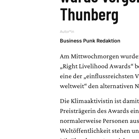
Thunberg
Autor*in
Business Punk Redaktion
Am Mittwochmorgen wurden d
„Right Livelihood Awards“ 
eine der „einflussreichsten V
weltweit“ den alternativen N
Die Klimaaktivistin ist dami
Preisträgerin des Awards ein
normalerweise Personen ausz
Weltöffentlichkeit stehen u