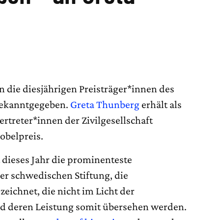
ie diesjährigen Preisträger*innen des
bekanntgegeben.
Greta Thunberg
erhält als
ertreter*innen der Zivilgesellschaft
obelpreis.
t dieses Jahr die prominenteste
er schwedischen Stiftung, die
eichnet, die nicht im Licht der
nd deren Leistung somit übersehen werden.