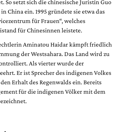
. So setzt sich die chinesische Juristin Guo
 in China ein. 1995 gründete sie etwa das
icezentrum für Frauen“, welches
istand für Chinesinnen leistete.
chtlerin Aminatou Haidar kämpft friedlich
stimmung der Westsahara. Das Land wird zu
ntrolliert. Als vierter wurde der
ehrt. Er ist Sprecher des indigenen Volkes
den Erhalt des Regenwalds ein. Bereits
gement für die indigenen Völker mit dem
ezeichnet.