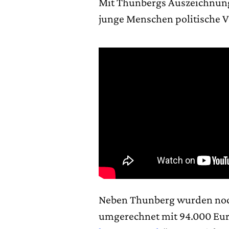
Mit Thunbergs Auszeichnun
junge Menschen politische 
Neben Thunberg wurden noch
umgerechnet mit 94.000 Euro