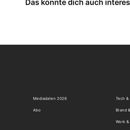
Das könnte dich auch interes
Mediadaten 2026
Tech &
Abo
Brand &
Work &