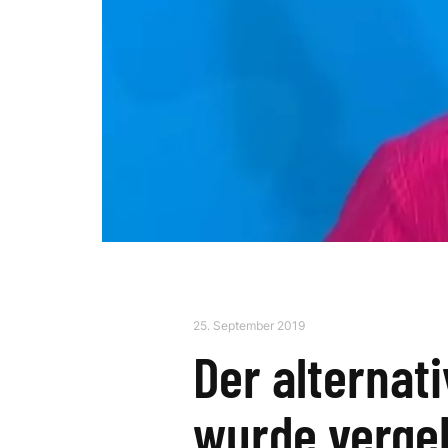
25. September 2019
Der alternat
wurde vergeb