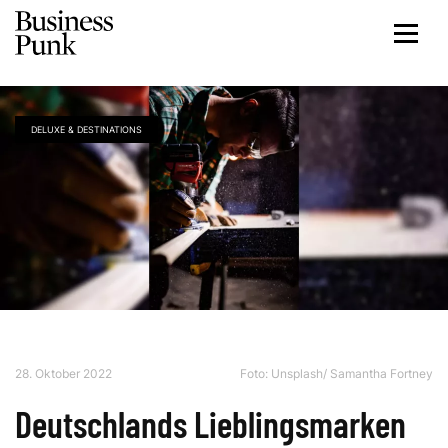
DELUXE & DESTINATIONS
28. Oktober 2022
Foto: Unsplash/ Samantha Fortney
Deutschlands Lieblingsmarken