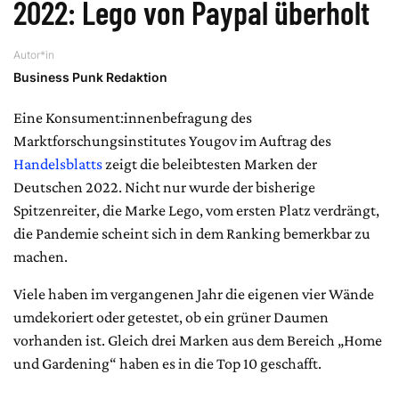
2022: Lego von Paypal überholt
Autor*in
Business Punk Redaktion
Eine Konsument:innenbefragung des
Marktforschungsinstitutes Yougov im Auftrag des
Handelsblatts
zeigt die beleibtesten Marken der
Deutschen 2022. Nicht nur wurde der bisherige
Spitzenreiter, die Marke Lego, vom ersten Platz verdrängt,
die Pandemie scheint sich in dem Ranking bemerkbar zu
machen.
Viele haben im vergangenen Jahr die eigenen vier Wände
umdekoriert oder getestet, ob ein grüner Daumen
vorhanden ist. Gleich drei Marken aus dem Bereich „Home
und Gardening“ haben es in die Top 10 geschafft.