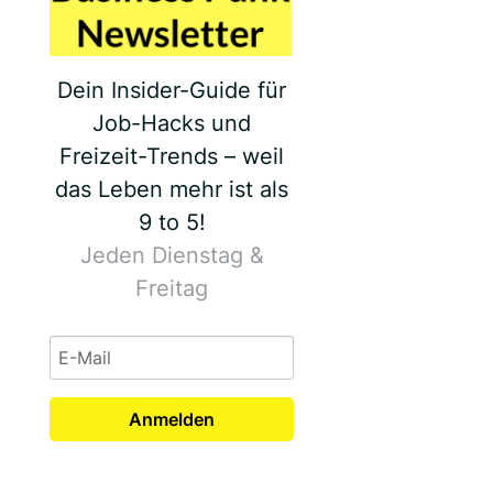
Dein Insider-Guide für
Job-Hacks und
Freizeit-Trends – weil
das Leben mehr ist als
9 to 5!
Jeden Dienstag &
Freitag
Anmelden