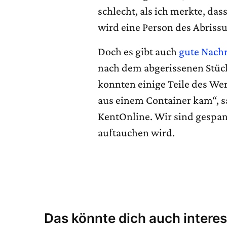
schlecht, als ich merkte, das
wird eine Person des Abris
Doch es gibt auch
gute Nach
nach dem abgerissenen Stück
konnten einige Teile des Werk
aus einem Container kam“, s
KentOnline. Wir sind gespan
auftauchen wird.
Das könnte dich auch interes