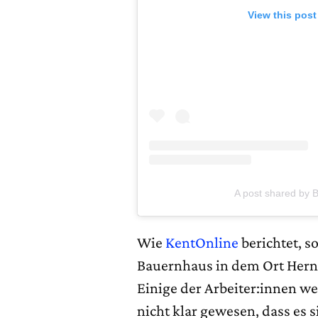
View this post
A post shared by 
Wie
KentOnline
berichtet, s
Bauernhaus in dem Ort Herne
Einige der Arbeiter:innen we
nicht klar gewesen, dass es