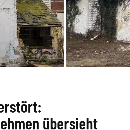
erstört:
nehmen übersieht