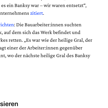
s es ein Banksy war – wir waren entsetzt“,
sunternehmens
zitiert
.
richten
: Die Bauarbeiter:innen suchten
, auf dem sich das Werk befindet und
es retten. „Es war wie der heilige Gral, der
agt einer der Arbeiter:innen gegenüber
nt, wo der nächste heilige Gral des Banksy
sieren