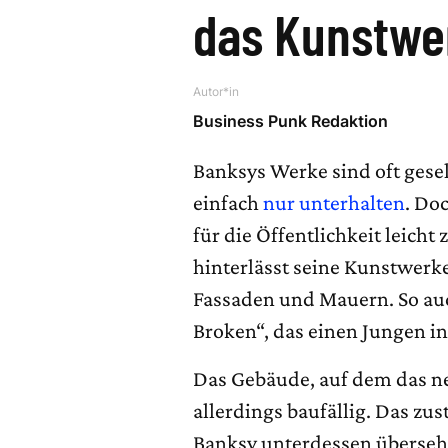
das Kunstwe
Autor*in
Business Punk Redaktion
Banksys Werke sind oft gesel
einfach
nur unterhalten
. Do
für die Öffentlichkeit leicht
hinterlässt seine Kunstwerk
Fassaden und Mauern. So au
Broken“, das einen Jungen in
Das Gebäude, auf dem das ne
allerdings baufällig. Das z
Banksy unterdessen überseh