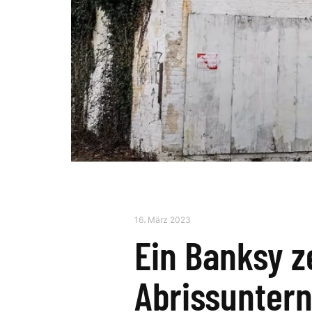
16. März 2023
Ein Banksy z
Abrissunter