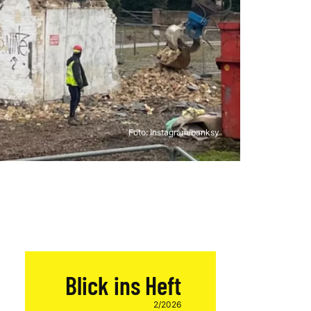
Foto:
Instagram/banksy
Blick ins Heft
2/2026