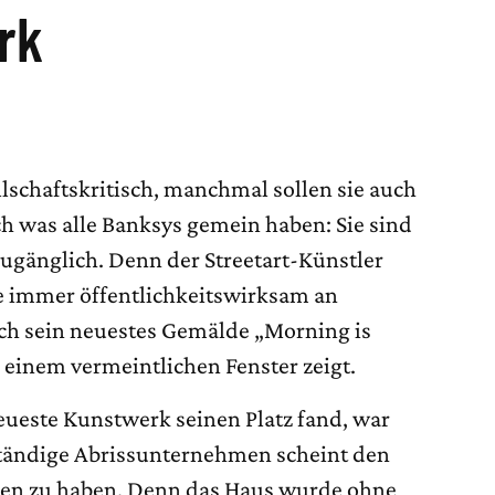
rk
lschaftskritisch, manchmal sollen sie auch
ch was alle Banksys gemein haben: Sie sind
 zugänglich. Denn der Streetart-Künstler
e immer öffentlichkeitswirksam an
ch sein neuestes Gemälde „Morning is
 einem vermeintlichen Fenster zeigt.
ueste Kunstwerk seinen Platz fand, war
uständige Abrissunternehmen scheint den
en zu haben. Denn das Haus wurde ohne