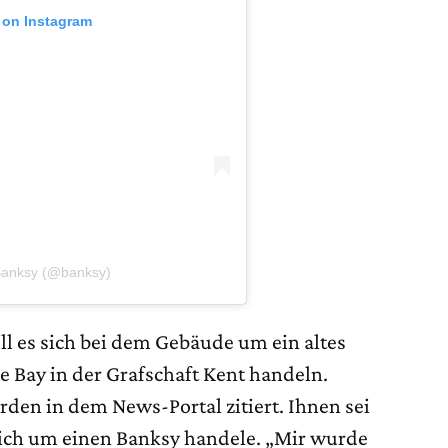
 on Instagram
Banksy (@banksy)
oll es sich bei dem Gebäude um ein altes
 Bay in der Grafschaft Kent handeln.
rden in dem News-Portal zitiert. Ihnen sei
 sich um einen Banksy handele. „Mir wurde