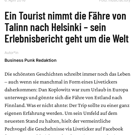
6. April 2016
Foto: musicfactory
Ein Tourist nimmt die Fähre von
Talinn nach Helsinki – sein
Erlebnisbericht geht um die Welt
Autor*in
Business Punk Redaktion
Die schönsten Geschichten schreibt immer noch das Leben
– auch wenn sie manchmal in Form eines Livetickers
daherkommen: Dan Koplowitz war zum Urlaub in Europa
unterwegs und gönnte sich die Fähre von Estland nach
Finnland. Was er nicht ahnte: Der Trip sollte zu einer ganz
eigenen Erfahrung werden. Um sein Umfeld auf dem
neuesten Stand zu halten, hielt der vermeintliche
Pechvogel die Geschehnisse via Liveticker auf Facebook