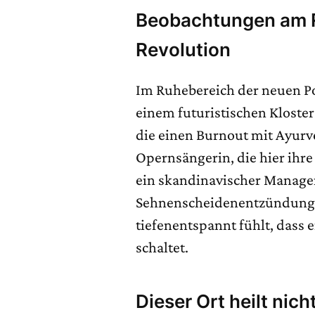
Beobachtungen am R
Revolution
Im Ruhebereich der neuen Po
einem futuristischen Kloster
die einen Burnout mit Ayurve
Opernsängerin, die hier ihre
ein skandinavischer Manager
Sehnenscheidenentzündung, 
tiefenentspannt fühlt, dass 
schaltet.
Dieser Ort heilt nich