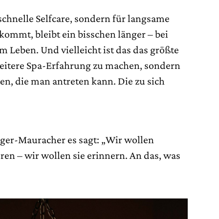
 schnelle Selfcare, sondern für langsame
ommt, bleibt ein bisschen länger – bei
eim Leben. Und vielleicht ist das das größte
weitere Spa-Erfahrung zu machen, sondern
ten, die man antreten kann. Die zu sich
ger-Mauracher es sagt: „Wir wollen
en – wir wollen sie erinnern. An das, was