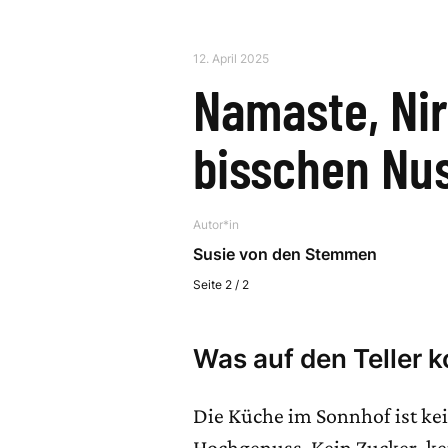
12. April 2025
Namaste, Nir
bisschen Nu
Autor*in
Susie von den Stemmen
Seite 2 / 2
Was auf den Teller
Die Küche im Sonnhof ist k
Hochgenuss. Kein Zucker, ke