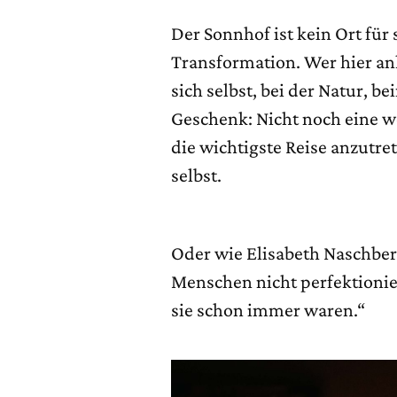
Der Sonnhof ist kein Ort für
Transformation. Wer hier ank
sich selbst, bei der Natur, b
Geschenk: Nicht noch eine 
die wichtigste Reise anzutre
selbst.
Oder wie Elisabeth Naschber
Menschen nicht perfektionier
sie schon immer waren.“