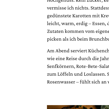
vermisse ich nichts. Stattd
gedünstete Karotten mit Kr
leicht, warm, erdig – Essen, 
Zutaten kommen vom eigenen
picken als ich beim Brunchbu
Am Abend serviert Küchenche
wie eine Reise durch die Jah
Senfkörnern, Rote-Bete-Sa
zum Löffeln und Loslassen. 
Rosenwasser – fühlt sich an 