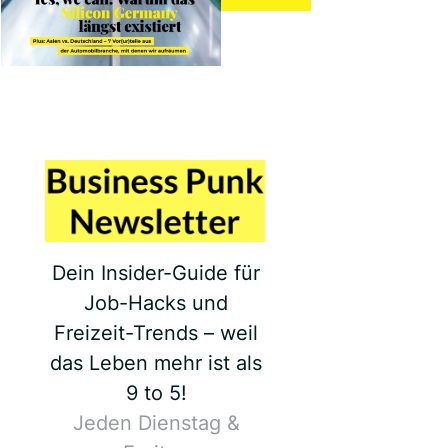
Dein Insider-Guide für
Job-Hacks und
Freizeit-Trends – weil
das Leben mehr ist als
9 to 5!
Jeden Dienstag &