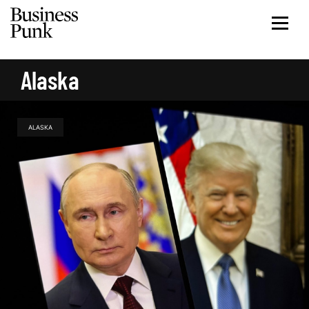
Alaska
ALASKA