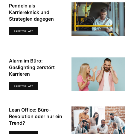
Pendeln als
Karriereknick und
Strategien dagegen
ARBEITSPLATZ
Alarm im Büro:
Gaslighting zerstört
Karrieren
ARBEITSPLATZ
Lean Office: Büro-
Revolution oder nur ein
Trend?