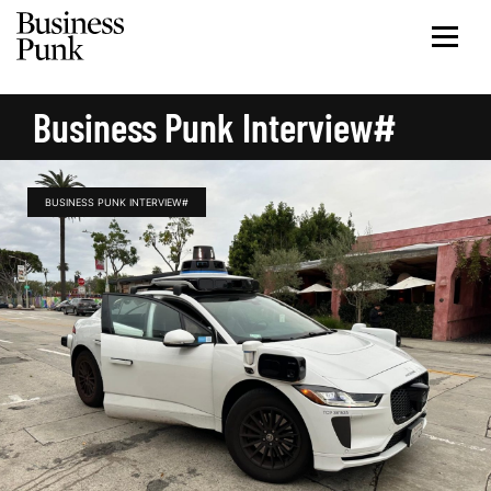
Business Punk Interview#
BUSINESS PUNK INTERVIEW#