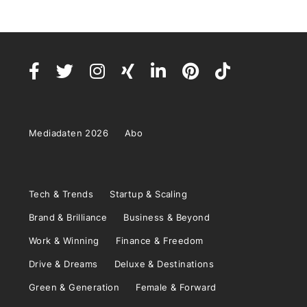
Mediadaten 2026
Abo
Tech & Trends
Startup & Scaling
Brand & Brilliance
Business & Beyond
Work & Winning
Finance & Freedom
Drive & Dreams
Deluxe & Destinations
Green & Generation
Female & Forward