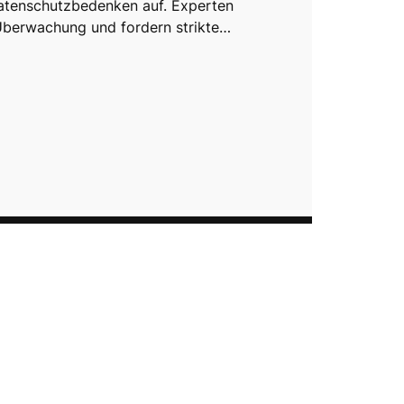
atenschutzbedenken auf. Experten
Überwachung und fordern strikte…