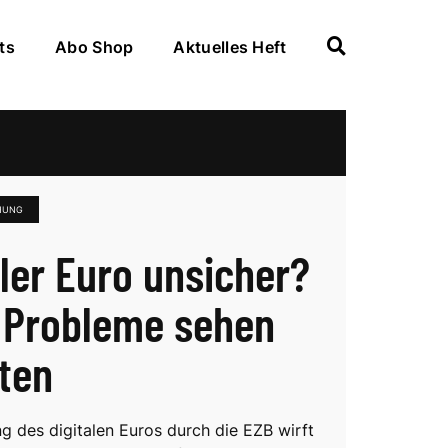
ts
Abo Shop
Aktuelles Heft
HUNG
aler Euro unsicher?
 Probleme sehen
ten
ng des digitalen Euros durch die EZB wirft