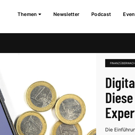
Themen
Newsletter
Podcast
Even
FINANZÜBERWAC
Digit
Diese
Exper
Die Einführu