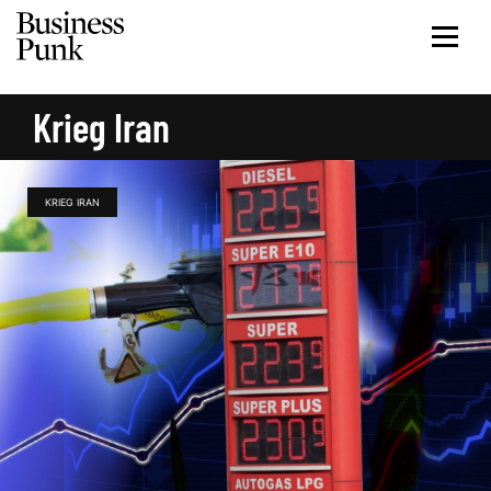
Krieg Iran
KRIEG IRAN