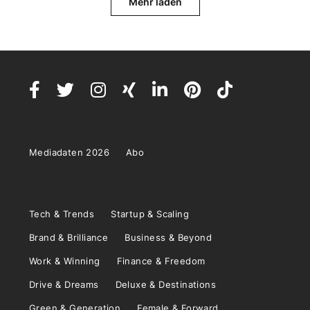
Mehr laden
Mediadaten 2026
Abo
Tech & Trends
Startup & Scaling
Brand & Brilliance
Business & Beyond
Work & Winning
Finance & Freedom
Drive & Dreams
Deluxe & Destinations
Green & Generation
Female & Forward