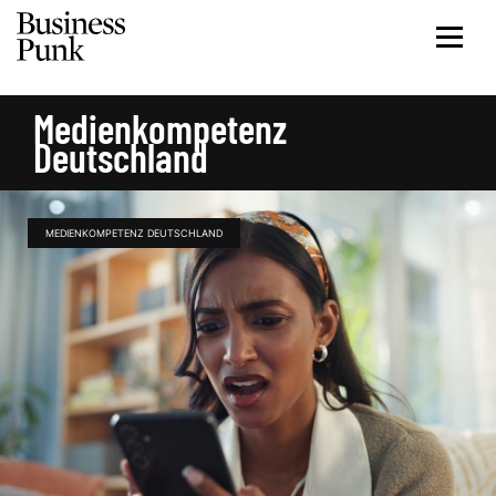
Medienkompetenz
Deutschland
MEDIENKOMPETENZ DEUTSCHLAND