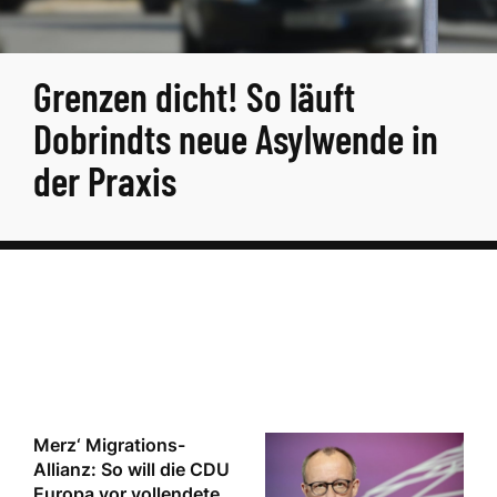
Grenzen dicht! So läuft
Dobrindts neue Asylwende in
der Praxis
Merz‘ Migrations-
Allianz: So will die CDU
Europa vor vollendete