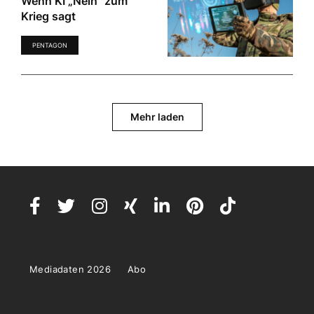
Wenn KI „Nein“ zum
Krieg sagt
PENTAGON
Mehr laden
Mediadaten 2026
Abo