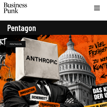
Pentagon
PENTAGON