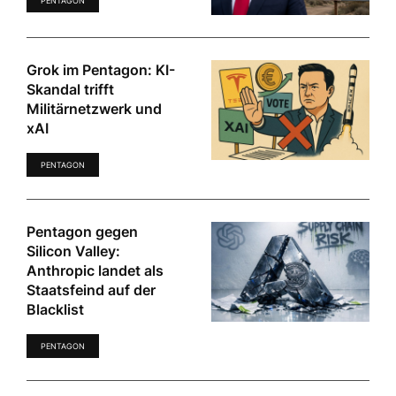
PENTAGON
Grok im Pentagon: KI-
Skandal trifft
Militärnetzwerk und
xAI
PENTAGON
Pentagon gegen
Silicon Valley:
Anthropic landet als
Staatsfeind auf der
Blacklist
PENTAGON