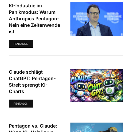
KI-Industrie im
Panikmodus: Warum
Anthropics Pentagon-
Nein eine Zeitenwende
ist
PENTAGON
Claude schlägt
ChatGPT: Pentagon-
Streit sprengt KI-
Charts
PENTAGON
Pentagon vs. Claude: