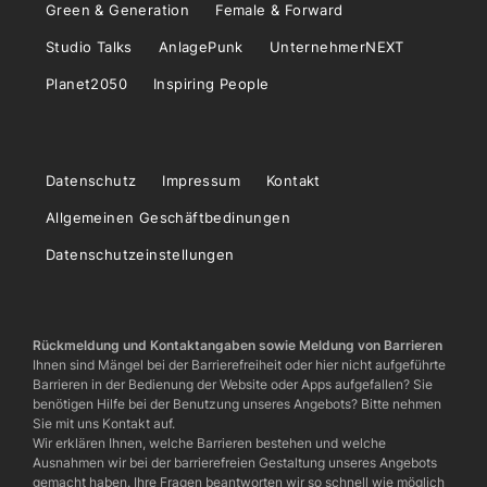
Green & Generation
Female & Forward
Studio Talks
AnlagePunk
UnternehmerNEXT
Planet2050
Inspiring People
Datenschutz
Impressum
Kontakt
Allgemeinen Geschäftbedinungen
Datenschutzeinstellungen
Rückmeldung und Kontaktangaben sowie Meldung von Barrieren
Ihnen sind Mängel bei der Barrierefreiheit oder hier nicht aufgeführte
Barrieren in der Bedienung der Website oder Apps aufgefallen? Sie
benötigen Hilfe bei der Benutzung unseres Angebots? Bitte nehmen
Sie mit uns Kontakt auf.
Wir erklären Ihnen, welche Barrieren bestehen und welche
Ausnahmen wir bei der barrierefreien Gestaltung unseres Angebots
gemacht haben. Ihre Fragen beantworten wir so schnell wie möglich