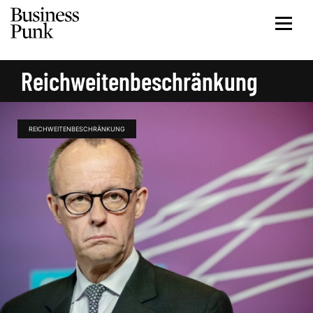
Reichweitenbeschränkung
REICHWEITENBESCHRÄNKUNG