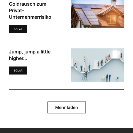
Goldrausch zum
Privat-
Unternehmerrisiko
SOLAR
Jump, jump a little
higher…
SOLAR
Mehr laden