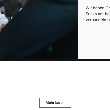
Wir haben Ch
Punks am be
verhandeln s
Mehr laden