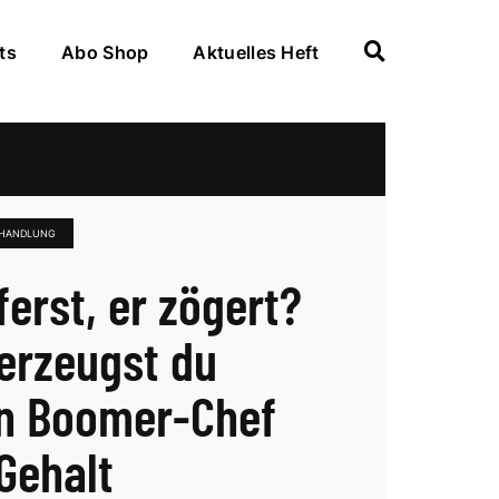
ts
Abo Shop
Aktuelles Heft
HANDLUNG
ferst, er zögert?
erzeugst du
n Boomer-Chef
Gehalt