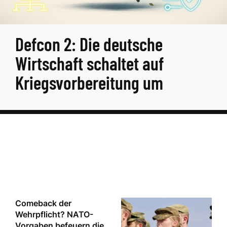
Defcon 2: Die deutsche
Wirtschaft schaltet auf
Kriegsvorbereitung um
Comeback der
Wehrpflicht? NATO-
Vorgaben befeuern die