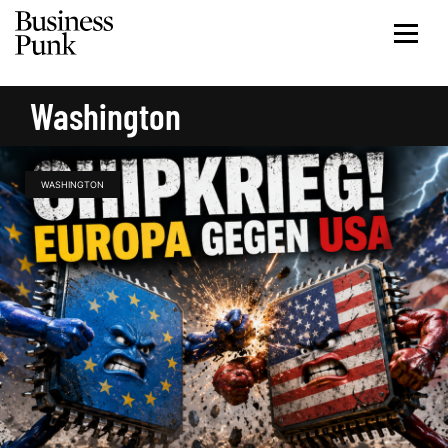
Washington
WASHINGTON