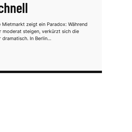
chnell
 Mietmarkt zeigt ein Paradox: Während
r moderat steigen, verkürzt sich die
 dramatisch. In Berlin…