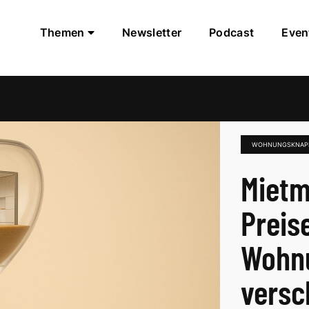
Themen
Newsletter
Podcast
Even
WOHNUNGSKNAPP
Mietm
Preis
Wohn
versc