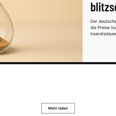
blitzs
Der deutsche
die Preise nu
Inseratsdauer
Mehr laden