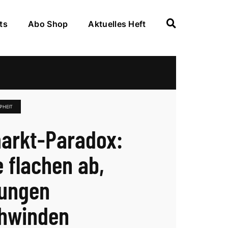
ts
Abo Shop
Aktuelles Heft
HEIT
arkt-Paradox:
e flachen ab,
ungen
hwinden