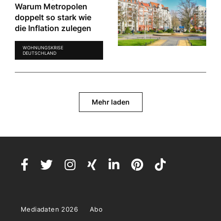
Warum Metropolen
doppelt so stark wie
die Inflation zulegen
WOHNUNGSKRISE
DEUTSCHLAND
Mehr laden
Mediadaten 2026
Abo