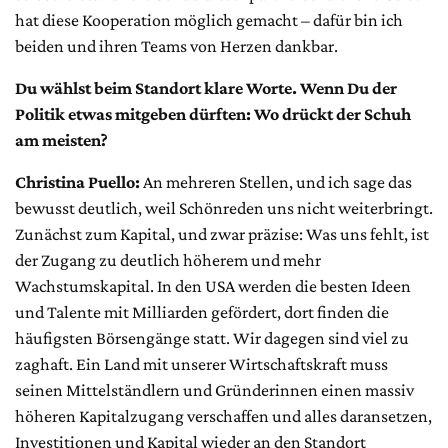
hat diese Kooperation möglich gemacht – dafür bin ich
beiden und ihren Teams von Herzen dankbar.
Du wählst beim Standort klare Worte. Wenn Du der
Politik etwas mitgeben dürften: Wo drückt der Schuh
am meisten?
Christina Puello:
An mehreren Stellen, und ich sage das
bewusst deutlich, weil Schönreden uns nicht weiterbringt.
Zunächst zum Kapital, und zwar präzise: Was uns fehlt, ist
der Zugang zu deutlich höherem und mehr
Wachstumskapital. In den USA werden die besten Ideen
und Talente mit Milliarden gefördert, dort finden die
häufigsten Börsengänge statt. Wir dagegen sind viel zu
zaghaft. Ein Land mit unserer Wirtschaftskraft muss
seinen Mittelständlern und Gründerinnen einen massiv
höheren Kapitalzugang verschaffen und alles daransetzen,
Investitionen und Kapital wieder an den Standort