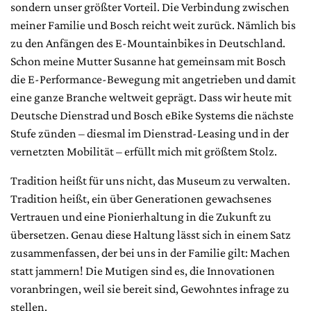
sondern unser größter Vorteil. Die Verbindung zwischen
meiner Familie und Bosch reicht weit zurück. Nämlich bis
zu den Anfängen des E-Mountainbikes in Deutschland.
Schon meine Mutter Susanne hat gemeinsam mit Bosch
die E-Performance-Bewegung mit angetrieben und damit
eine ganze Branche weltweit geprägt. Dass wir heute mit
Deutsche Dienstrad und Bosch eBike Systems die nächste
Stufe zünden – diesmal im Dienstrad-Leasing und in der
vernetzten Mobilität – erfüllt mich mit größtem Stolz.
Tradition heißt für uns nicht, das Museum zu verwalten.
Tradition heißt, ein über Generationen gewachsenes
Vertrauen und eine Pionierhaltung in die Zukunft zu
übersetzen. Genau diese Haltung lässt sich in einem Satz
zusammenfassen, der bei uns in der Familie gilt: Machen
statt jammern! Die Mutigen sind es, die Innovationen
voranbringen, weil sie bereit sind, Gewohntes infrage zu
stellen.