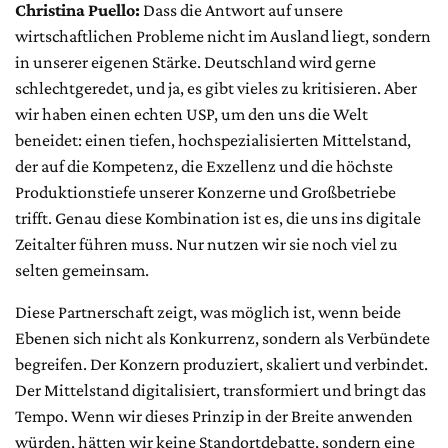
Christina Puello:
Dass die Antwort auf unsere
wirtschaftlichen Probleme nicht im Ausland liegt, sondern
in unserer eigenen Stärke. Deutschland wird gerne
schlechtgeredet, und ja, es gibt vieles zu kritisieren. Aber
wir haben einen echten USP, um den uns die Welt
beneidet: einen tiefen, hochspezialisierten Mittelstand,
der auf die Kompetenz, die Exzellenz und die höchste
Produktionstiefe unserer Konzerne und Großbetriebe
trifft. Genau diese Kombination ist es, die uns ins digitale
Zeitalter führen muss. Nur nutzen wir sie noch viel zu
selten gemeinsam.
Diese Partnerschaft zeigt, was möglich ist, wenn beide
Ebenen sich nicht als Konkurrenz, sondern als Verbündete
begreifen. Der Konzern produziert, skaliert und verbindet.
Der Mittelstand digitalisiert, transformiert und bringt das
Tempo. Wenn wir dieses Prinzip in der Breite anwenden
würden, hätten wir keine Standortdebatte, sondern eine