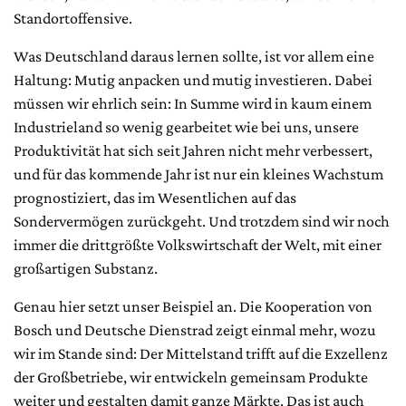
Standortoffensive.
Was Deutschland daraus lernen sollte, ist vor allem eine
Haltung: Mutig anpacken und mutig investieren. Dabei
müssen wir ehrlich sein: In Summe wird in kaum einem
Industrieland so wenig gearbeitet wie bei uns, unsere
Produktivität hat sich seit Jahren nicht mehr verbessert,
und für das kommende Jahr ist nur ein kleines Wachstum
prognostiziert, das im Wesentlichen auf das
Sondervermögen zurückgeht. Und trotzdem sind wir noch
immer die drittgrößte Volkswirtschaft der Welt, mit einer
großartigen Substanz.
Genau hier setzt unser Beispiel an. Die Kooperation von
Bosch und Deutsche Dienstrad zeigt einmal mehr, wozu
wir im Stande sind: Der Mittelstand trifft auf die Exzellenz
der Großbetriebe, wir entwickeln gemeinsam Produkte
weiter und gestalten damit ganze Märkte. Das ist auch