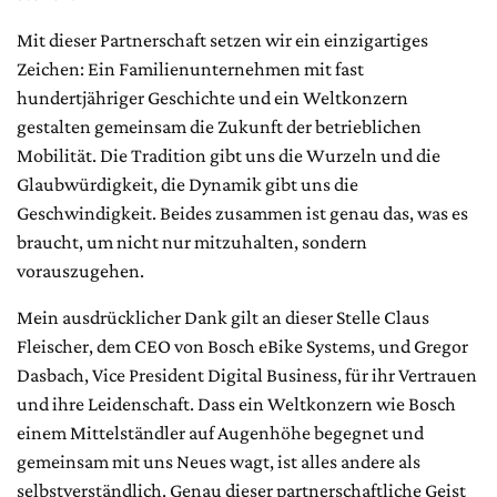
Mit dieser Partnerschaft setzen wir ein einzigartiges
Zeichen: Ein Familienunternehmen mit fast
hundertjähriger Geschichte und ein Weltkonzern
gestalten gemeinsam die Zukunft der betrieblichen
Mobilität. Die Tradition gibt uns die Wurzeln und die
Glaubwürdigkeit, die Dynamik gibt uns die
Geschwindigkeit. Beides zusammen ist genau das, was es
braucht, um nicht nur mitzuhalten, sondern
vorauszugehen.
Mein ausdrücklicher Dank gilt an dieser Stelle Claus
Fleischer, dem CEO von Bosch eBike Systems, und Gregor
Dasbach, Vice President Digital Business, für ihr Vertrauen
und ihre Leidenschaft. Dass ein Weltkonzern wie Bosch
einem Mittelständler auf Augenhöhe begegnet und
gemeinsam mit uns Neues wagt, ist alles andere als
selbstverständlich. Genau dieser partnerschaftliche Geist