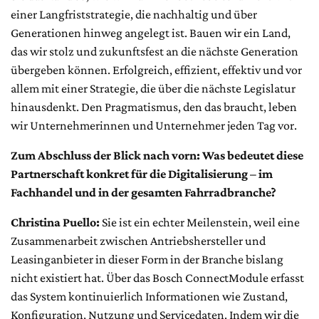
einer Langfriststrategie, die nachhaltig und über
Generationen hinweg angelegt ist. Bauen wir ein Land,
das wir stolz und zukunftsfest an die nächste Generation
übergeben können. Erfolgreich, effizient, effektiv und vor
allem mit einer Strategie, die über die nächste Legislatur
hinausdenkt. Den Pragmatismus, den das braucht, leben
wir Unternehmerinnen und Unternehmer jeden Tag vor.
Zum Abschluss der Blick nach vorn: Was bedeutet diese
Partnerschaft konkret für die Digitalisierung – im
Fachhandel und in der gesamten Fahrradbranche?
Christina Puello:
Sie ist ein echter Meilenstein, weil eine
Zusammenarbeit zwischen Antriebshersteller und
Leasinganbieter in dieser Form in der Branche bislang
nicht existiert hat. Über das Bosch ConnectModule erfasst
das System kontinuierlich Informationen wie Zustand,
Konfiguration, Nutzung und Servicedaten. Indem wir die