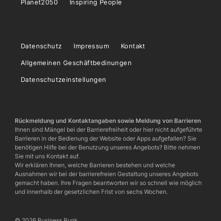
Planet2050
Inspiring People
Datenschutz
Impressum
Kontakt
Allgemeinen Geschäftbedinungen
Datenschutzeinstellungen
Rückmeldung und Kontaktangaben sowie Meldung von Barrieren
Ihnen sind Mängel bei der Barrierefreiheit oder hier nicht aufgeführte
Barrieren in der Bedienung der Website oder Apps aufgefallen? Sie
benötigen Hilfe bei der Benutzung unseres Angebots? Bitte nehmen
Sie mit uns Kontakt auf.
Wir erklären Ihnen, welche Barrieren bestehen und welche
Ausnahmen wir bei der barrierefreien Gestaltung unseres Angebots
gemacht haben. Ihre Fragen beantworten wir so schnell wie möglich
und innerhalb der gesetzlichen Frist von sechs Wochen.
© 2026 Business Punk