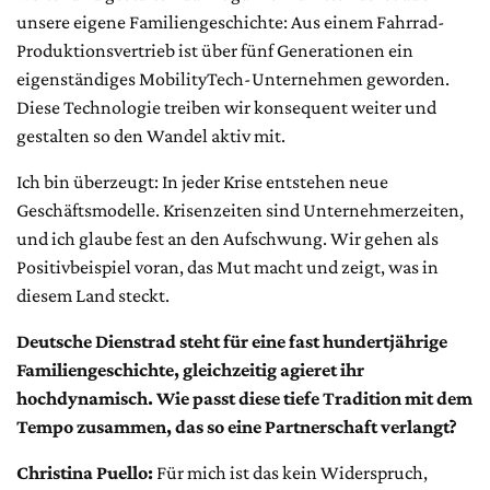
unsere eigene Familiengeschichte: Aus einem Fahrrad-
Produktionsvertrieb ist über fünf Generationen ein
eigenständiges MobilityTech-Unternehmen geworden.
Diese Technologie treiben wir konsequent weiter und
gestalten so den Wandel aktiv mit.
Ich bin überzeugt: In jeder Krise entstehen neue
Geschäftsmodelle. Krisenzeiten sind Unternehmerzeiten,
und ich glaube fest an den Aufschwung. Wir gehen als
Positivbeispiel voran, das Mut macht und zeigt, was in
diesem Land steckt.
Deutsche Dienstrad steht für eine fast hundertjährige
Familiengeschichte, gleichzeitig agieret ihr
hochdynamisch. Wie passt diese tiefe Tradition mit dem
Tempo zusammen, das so eine Partnerschaft verlangt?
Christina Puello:
Für mich ist das kein Widerspruch,