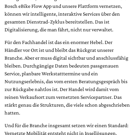
Bosch eBike Flow App und unsere Plattform vernetzen,
können wir intelligente, interaktive Services über den
gesamten Dienstrad-Zyklus bereitstellen. Das ist
Digitalisierung, die man fährt, nicht nur verwaltet.
Für den Fachhandel ist das ein enormer Hebel. Der
Händler vor Ort ist und bleibt das Rückgrat unserer
Branche. Aber er muss digital sichtbar und anschlussfähig
bleiben. Durchgängige Daten bedeuten passgenauen
Service, planbare Werkstatttermine und ein
Nutzungserlebnis, das vom ersten Beratungsgespräch bis
zur Rückgabe nahtlos ist. Der Handel wird damit vom
reinen Verkaufsort zum vernetzten Servicepartner. Das
stärkt genau die Strukturen, die viele schon abgeschrieben
hatten.
Und für die Branche insgesamt setzen wir einen Standard:
Vernetzte Mobilität entsteht nicht in Insellösungen,