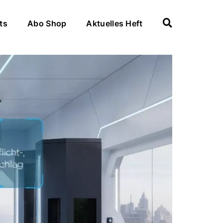
ts
Abo Shop
Aktuelles Heft