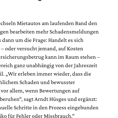
echseln Mietautos am laufenden Band den
ungen bearbeiten mehr Schadensmeldungen
es dann um die Frage: Handelt es sich
 – oder versucht jemand, auf Kosten
Versicherungsbetrug kann im Raum stehen –
ereich ganz unabhängig von der Jahreszeit
il. „Wir erleben immer wieder, dass die
chlichem Schaden und bewusster
– vor allem, wenn Bewertungen auf
beruhen“, sagt Arndt Hüsges und ergänzt:
elle Schritte in den Prozess eingebunden
siko für Fehler oder Missbrauch.“