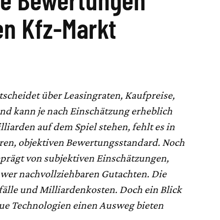
en Kfz-Markt
tscheidet über Leasingraten, Kaufpreise,
nd kann je nach Einschätzung erheblich
iarden auf dem Spiel stehen, fehlt es in
aren, objektiven Bewertungsstandard. Noch
eprägt von subjektiven Einschätzungen,
wer nachvollziehbaren Gutachten. Die
tfälle und Milliardenkosten. Doch ein Blick
neue Technologien einen Ausweg bieten