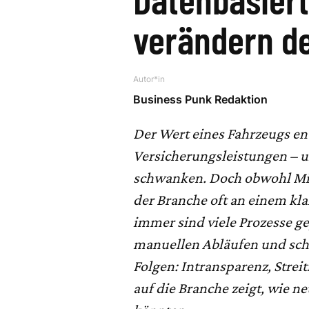
verändern d
Autor*in
Business Punk Redaktion
Der Wert eines Fahrzeugs en
Versicherungsleistungen – u
schwanken. Doch obwohl Mill
der Branche oft an einem kl
immer sind viele Prozesse g
manuellen Abläufen und sch
Folgen: Intransparenz, Strei
auf die Branche zeigt, wie 