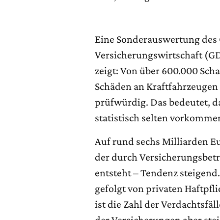
Eine Sonderauswertung des
Versicherungswirtschaft (GD
zeigt: Von über 600.000 Sch
Schäden an Kraftfahrzeugen 
prüfwürdig. Das bedeutet, da
statistisch selten vorkomme
Auf rund sechs Milliarden Eu
der durch Versicherungsbetr
entsteht – Tendenz steigend.
gefolgt von privaten Haftpfl
ist die Zahl der Verdachtsfäl
der Versicherungen aber stei