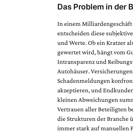
Das Problem in der 
In einem Milliardengeschä
entscheiden diese subjekti
und Werte. Ob ein Kratzer al
gewertet wird, hängt vom Gu
Intransparenz und Reibungsv
Autohäuser. Versicherungen
Schadenmeldungen konfronti
akzeptieren, und Endkunden 
kleinen Abweichungen summi
Vertrauen aller Beteiligten b
die Strukturen der Branche 
immer stark auf manuellen 