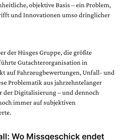
nheitliche, objektive Basis – ein Problem,
ifft und Innovationen umso dringlicher
er der Hüsges Gruppe, die größte
ührte Gutachterorganisation in
t auf Fahrzeugbewertungen, Unfall- und
se Problematik aus jahrzehntelanger
er der Digitalisierung – und dennoch
noch immer auf subjektiven
rte.
ll: Wo Missgeschick endet