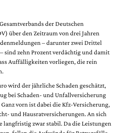
 Gesamtverbands der Deutschen
V) über den Zeitraum von drei Jahren
adenmeldungen – darunter zwei Drittel
– sind zehn Prozent verdächtig und damit
ss Auffälligkeiten vorliegen, die rein
n.
ro wird der jährliche Schaden geschätzt,
ug bei Schaden- und Unfallversicherung
 Ganz vorn ist dabei die Kfz-Versicherung,
icht- und Hausratversicherungen. An sich
le langfristig zwar stabil. Da die Leistungen
gen, fallen die Aufwände für Betrugsfälle