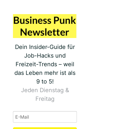
Dein Insider-Guide für
Job-Hacks und
Freizeit-Trends – weil
das Leben mehr ist als
9 to 5!
Jeden Dienstag &
Freitag