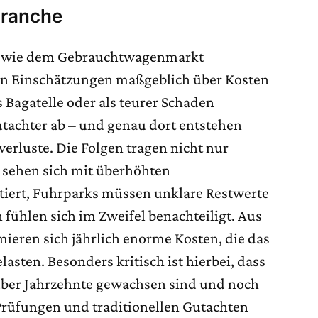
Branche
ft wie dem Gebrauchtwagenmarkt
ven Einschätzungen maßgeblich über Kosten
s Bagatelle oder als teurer Schaden
tachter ab – und genau dort entstehen
erluste. Die Folgen tragen nicht nur
 sehen sich mit überhöhten
ert, Fuhrparks müssen unklare Restwerte
fühlen sich im Zweifel benachteiligt. Aus
eren sich jährlich enorme Kosten, die das
elasten. Besonders kritisch ist hierbei, dass
über Jahrzehnte gewachsen sind und noch
Prüfungen und traditionellen Gutachten