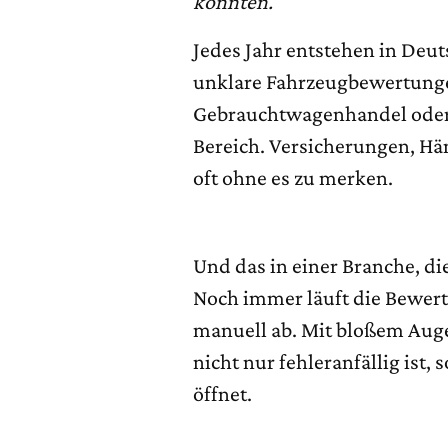
könnten.
Jedes Jahr entstehen in Deu
unklare Fahrzeugbewertunge
Gebrauchtwagenhandel oder 
Bereich. Versicherungen, Hä
oft ohne es zu merken.
Und das in einer Branche, die
Noch immer läuft die Bewert
manuell ab. Mit bloßem Auge
nicht nur fehleranfällig ist
öffnet.