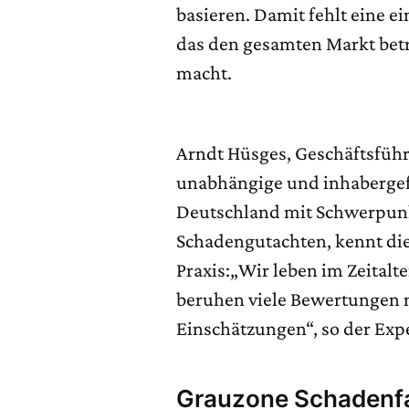
basieren. Damit fehlt eine ei
das den gesamten Markt betr
macht.
Arndt Hüsges, Geschäftsführ
unabhängige und inhabergef
Deutschland mit Schwerpunk
Schadengutachten, kennt die
Praxis:„Wir leben im Zeitalt
beruhen viele Bewertungen 
Einschätzungen“, so der Expe
Grauzone Schadenfa