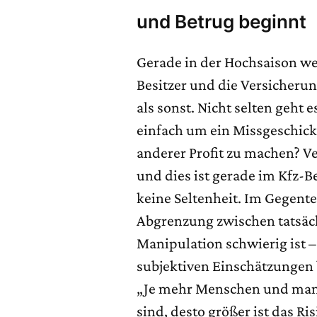
und Betrug beginnt
Gerade in der Hochsaison w
Besitzer und die Versicher
als sonst. Nicht selten geht 
einfach um ein Missgeschick
anderer Profit zu machen? 
und dies ist gerade im Kfz-B
keine Seltenheit. Im Gegente
Abgrenzung zwischen tatsä
Manipulation schwierig ist 
subjektiven Einschätzungen 
„Je mehr Menschen und manu
sind, desto größer ist das Ri