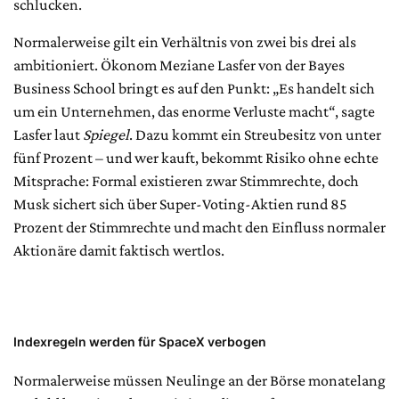
schlucken.
Normalerweise gilt ein Verhältnis von zwei bis drei als
ambitioniert. Ökonom Meziane Lasfer von der Bayes
Business School bringt es auf den Punkt: „Es handelt sich
um ein Unternehmen, das enorme Verluste macht“, sagte
Lasfer laut
Spiegel
. Dazu kommt ein Streubesitz von unter
fünf Prozent – und wer kauft, bekommt Risiko ohne echte
Mitsprache: Formal existieren zwar Stimmrechte, doch
Musk sichert sich über Super-Voting-Aktien rund 85
Prozent der Stimmrechte und macht den Einfluss normaler
Aktionäre damit faktisch wertlos.
Indexregeln werden für SpaceX verbogen
Normalerweise müssen Neulinge an der Börse monatelang