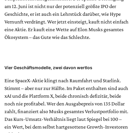
am 12. Juni ist nicht nur der potenziell größte IPO der
Geschichte, er ist auch ein Lehrstück darüber, wie Hype
Vernunft verdrängt. Wer jetzt einsteigt, kauft nicht einfach
eine Aktie. Er kauft eine Wette auf Elon Musks gesamtes
Ökosystem – das Gute wie das Schlechte.
Vier Geschäftsmodelle, zwei davon wertlos
Eine SpaceX-Aktie klingt nach Raumfahrt und Starlink.
Stimmt – aber nur zur Hälfte. Im Paket enthalten sind auch
xAI und die Plattform X, beide chronisch defizitär, beide
noch nie profitabel. Wer den Ausgabepreis von 135 Dollar
zahlt, finanziert also Musks gesamtes Verlustportfolio mit.
Das Kurs-Umsatz-Verhältnis liegt laut Spiegel bei 100 –
ein Wert, bei dem selbst hartgesottene Growth-Investoren