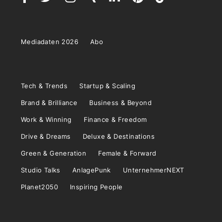
Mediadaten 2026
Abo
Tech & Trends
Startup & Scaling
Brand & Brilliance
Business & Beyond
Work & Winning
Finance & Freedom
Drive & Dreams
Deluxe & Destinations
Green & Generation
Female & Forward
Studio Talks
AnlagePunk
UnternehmerNEXT
Planet2050
Inspiring People