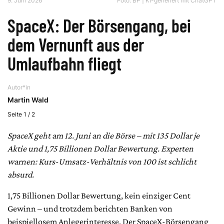
9. Juni 2026
Foto: BP | KI-generiert mit ChatGPT
SpaceX: Der Börsengang, bei
dem Vernunft aus der
Umlaufbahn fliegt
Autor*in
Martin Wald
Seite 1 / 2
SpaceX geht am 12. Juni an die Börse – mit 135 Dollar je
Aktie und 1,75 Billionen Dollar Bewertung. Experten
warnen: Kurs-Umsatz-Verhältnis von 100 ist schlicht
absurd.
1,75 Billionen Dollar Bewertung, kein einziger Cent
Gewinn – und trotzdem berichten Banken von
beispiellosem Anlegerinteresse. Der SpaceX-Börsengang