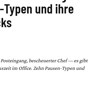
-Typen und ihre
cks
 Posteingang, bescheuerter Chef — es gibt
Auszeit im Office. Zehn Pausen-Typen und