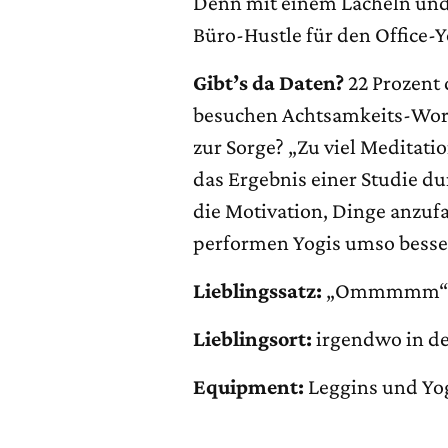
Denn mit einem Lächeln und 
Büro-Hustle für den Office-Y
Gibt’s da Daten?
22 Prozent 
besuchen Achtsamkeits-Work
zur Sorge? „Zu viel Meditati
das Ergebnis einer Studie dur
die Motivation, Dinge anzuf
performen Yogis umso besse
Lieblingssatz:
„Ommmmm
Lieblingsort:
irgendwo in d
Equipment:
Leggins und Yo