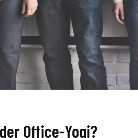
der Office-Yogi?