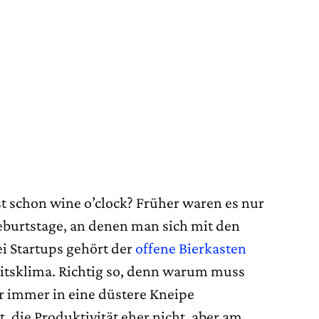
ist schon wine o’clock? Früher waren es nur
burtstage, an denen man sich mit den
ei Startups gehört der
offene Bierkasten
itsklima. Richtig so, denn warum muss
 immer in eine düstere Kneipe
, die Produktivität eher nicht, aber am