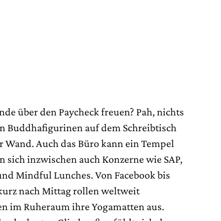
nde über den Paycheck freuen? Pah, nichts
nen Buddhafigurinen auf dem Schreibtisch
r Wand. Auch das Büro kann ein Tempel
n sich inzwischen auch Konzerne wie SAP,
 und Mindful Lunches. Von Facebook bis
kurz nach Mittag rollen weltweit
en im Ruheraum ihre Yogamatten aus.