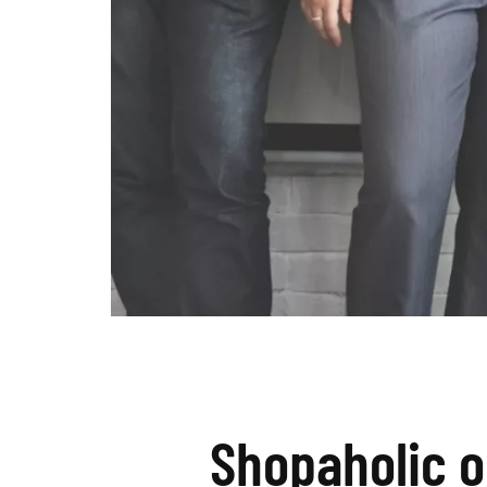
Shopaholic o