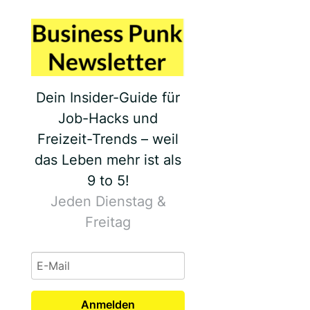
Dein Insider-Guide für
Job-Hacks und
Freizeit-Trends – weil
das Leben mehr ist als
9 to 5!
Jeden Dienstag &
Freitag
Anmelden