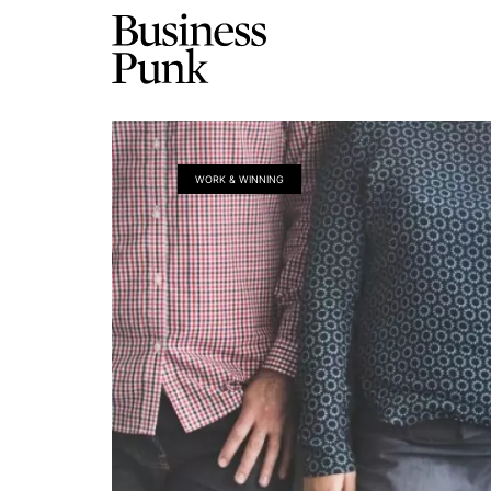
WORK & WINNING