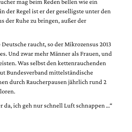
aucher mag beim Reden bellen wie ein
 der Regel ist er der geselligste unter den
us der Ruhe zu bringen, außer der
e Deutsche raucht, so der Mikrozensus 2013
tes. Und zwar mehr Männer als Frauen, und
meisten. Was selbst den kettenrauchenden
aut Bundesverband mittelständische
en durch Raucherpausen jährlich rund 2
loren.
r da, ich geh nur schnell Luft schnappen …“