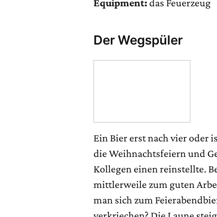
Equipment:
das Feuerzeug
Der Wegspüler
Ein Bier erst nach vier oder 
die Weihnachtsfeiern und Ge
Kollegen einen reinstellte. B
mittlerweile zum guten Arbe
man sich zum Feierabendbier
verkriechen? Die Laune steigt