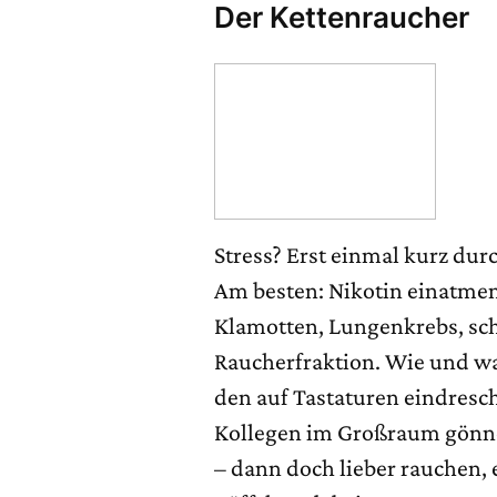
Der Kettenraucher
Stress? Erst einmal kurz dur
Am besten: Nikotin einatmen
Klamotten, Lungenkrebs, schon
Raucherfraktion. Wie und w
den auf Tastaturen eindresc
Kollegen im Großraum gönnen
– dann doch lieber rauchen,