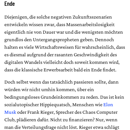
Ende
Diejenigen, die solche negativen Zukunftsszenarien
entwickeln wissen zwar, dass Massenarbeitslosigkeit
eigentlich nie von Dauer war und die wenigsten möchten
grundlos den Untergangspropheten geben. Dennoch
halten es viele Wirtschaftsweisen für wahrscheinlich, dass
es diesmal aufgrund der rasanten Geschwindigkeit des
digitalen Wandels vielleicht doch soweit kommen wird,
dass die klassische Erwerbsarbeit bald ein Ende findet.
Doch selbst wenn das tatsächlich passieren sollte, dann
würden wir nicht umhin kommen, über ein
bedingungsloses Grundeinkommen zu reden. Das ist kein
sozialutopischer Hippiequatsch, Menschen wie
Elon
Musk
oder Frank Rieger, Sprecher des Chaos Computer
Club, plädieren dafür. Nicht zu finanzieren? Nur, wenn
man die Verteilungsfrage nicht löst. Rieger etwa schlägt