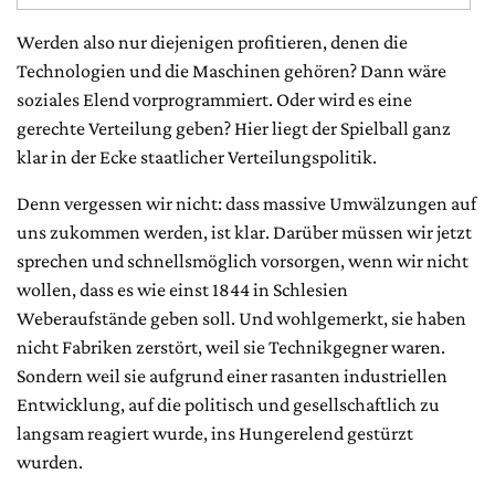
Werden also nur diejenigen profitieren, denen die
Technologien und die Maschinen gehören? Dann wäre
soziales Elend vorprogrammiert. Oder wird es eine
gerechte Verteilung geben? Hier liegt der Spielball ganz
klar in der Ecke staatlicher Verteilungspolitik.
Denn vergessen wir nicht: dass massive Umwälzungen auf
uns zukommen werden, ist klar. Darüber müssen wir jetzt
sprechen und schnellsmöglich vorsorgen, wenn wir nicht
wollen, dass es wie einst 1844 in Schlesien
Weberaufstände geben soll. Und wohlgemerkt, sie haben
nicht Fabriken zerstört, weil sie Technikgegner waren.
Sondern weil sie aufgrund einer rasanten industriellen
Entwicklung, auf die politisch und gesellschaftlich zu
langsam reagiert wurde, ins Hungerelend gestürzt
wurden.