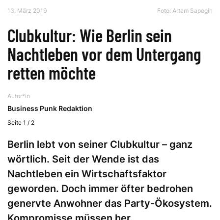
13. März 2019
Foto:
Artem Sapegin
Clubkultur: Wie Berlin sein
Nachtleben vor dem Untergang
retten möchte
Autor*in
Business Punk Redaktion
Seite 1 / 2
Berlin lebt von seiner Clubkultur – ganz
wörtlich. Seit der Wende ist das
Nachtleben ein Wirtschaftsfaktor
geworden. Doch immer öfter bedrohen
genervte Anwohner das Party-Ökosystem.
Kompromisse müssen her.