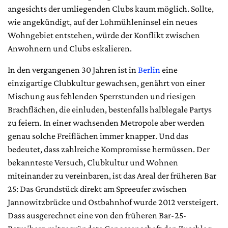
angesichts der umliegenden Clubs kaum möglich. Sollte,
wie angekündigt, auf der Lohmühleninsel ein neues
Wohngebiet entstehen, würde der Konflikt zwischen
Anwohnern und Clubs eskalieren.
In den vergangenen 30 Jahren ist in
Berlin
eine
einzigartige Clubkultur gewachsen, genährt von einer
Mischung aus fehlenden Sperrstunden und riesigen
Brachflächen, die einluden, bestenfalls halblegale Partys
zu feiern. In einer wachsenden Metropole aber werden
genau solche Freiflächen immer knapper. Und das
bedeutet, dass zahlreiche Kompromisse hermüssen. Der
bekannteste Versuch, Clubkultur und Wohnen
miteinander zu vereinbaren, ist das Areal der früheren Bar
25: Das Grundstück direkt am Spreeufer zwischen
Jannowitzbrücke und Ostbahnhof wurde 2012 versteigert.
Dass ausgerechnet eine von den früheren Bar-25-