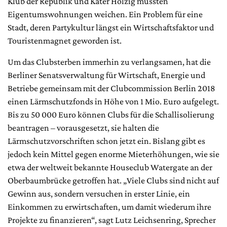
Klub der Republik und Kater Holzig mussten
Eigentumswohnungen weichen. Ein Problem für eine
Stadt, deren Partykultur längst ein Wirtschaftsfaktor und
Touristenmagnet geworden ist.
Um das Clubsterben immerhin zu verlangsamen, hat die
Berliner Senatsverwaltung für Wirtschaft, Energie und
Betriebe gemeinsam mit der Clubcommission Berlin 2018
einen Lärmschutzfonds in Höhe von 1 Mio. Euro aufgelegt.
Bis zu 50 000 Euro können Clubs für die Schallisolierung
beantragen – vorausgesetzt, sie halten die
Lärmschutzvorschriften schon jetzt ein. Bislang gibt es
jedoch kein Mittel gegen enorme Mieterhöhungen, wie sie
etwa der weltweit bekannte Houseclub Watergate an der
Oberbaumbrücke getroffen hat. „Viele Clubs sind nicht auf
Gewinn aus, sondern versuchen in erster Linie, ein
Einkommen zu erwirtschaften, um damit wiederum ihre
Projekte zu finanzieren“, sagt Lutz Leichsenring, Sprecher