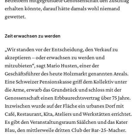
Betreibern mitgegründete Genossenschaft den Zuschlag
erhalten könnte, darauf hätte damals wohl niemand
gewettet.
Zeit erwachsen zu werden
„Wir standen vor der Entscheidung, den Verkauf zu
akzeptieren – oder erwachsen zu werden und
mitzubieten“, sagt Mario Husten, einer der
Geschäftsführer des heute Holzmarkt genannten Areals.
Eine Schweizer Pensionskasse griff dem Kollektiv unter
die Arme, erwarb das Grundstück und schloss mit der
Genossenschaft einen Erbbaurechtsvertrag über 75 Jahre.
Inzwischen wurde auf der Fläche ein urbanes Dorf mit
Café, Restaurant, Kita, Ateliers und Werkstätten errichtet.
Es gibt den Veranstaltungsraum Säälchen und das Kater
Blau, den mittlerweile dritten Club der Bar-25-Macher.