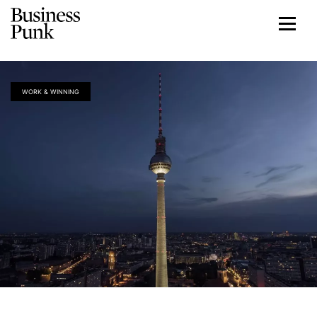
WORK & WINNING