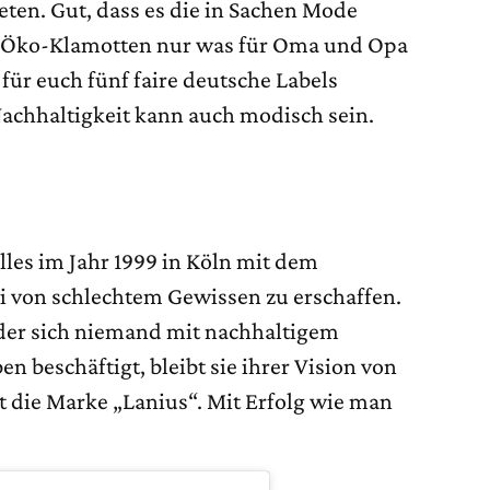
eten. Gut, dass es die in Sachen Mode
ss Öko-Klamotten nur was für Oma und Opa
n für euch fünf faire deutsche Labels
Nachhaltigkeit kann auch modisch sein.
lles im Jahr 1999 in Köln mit dem
i von schlechtem Gewissen zu erschaffen.
n der sich niemand mit nachhaltigem
n beschäftigt, bleibt sie ihrer Vision von
t die Marke „Lanius“. Mit Erfolg wie man