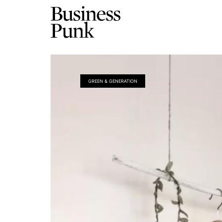
GREEN & GENERATION