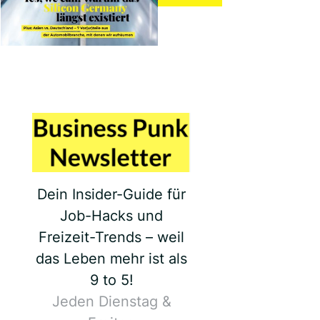
Dein Insider-Guide für
Job-Hacks und
Freizeit-Trends – weil
das Leben mehr ist als
9 to 5!
Jeden Dienstag &