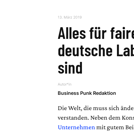
13. März 2019
Alles für fai
deutsche Lab
sind
Autor*in
Business Punk Redaktion
Die Welt, die muss sich ände
verstanden. Neben dem Kon
Unternehmen
mit gutem Bei