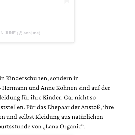
 'N JUNE (@jannjune)
 in Kinderschuhen, sondern in
– Hermann und Anne Kohnen sind auf der
leidung für ihre Kinder. Gar nicht so
eststellen. Für das Ehepaar der Anstoß, ihre
n und selbst Kleidung aus natürlichen
eburtsstunde von „Lana Organic“.