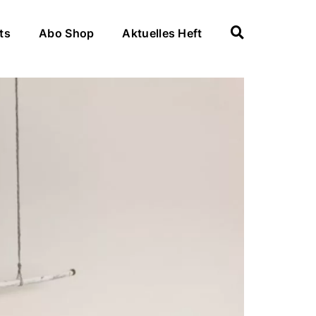
ts
Abo Shop
Aktuelles Heft