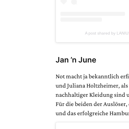
A post shared by LANIUS
Jan ’n June
Not macht ja bekanntlich er
und Juliana Holtzheimer, als
nachhaltiger Kleidung sind 
Für die beiden der Auslöser,
und das erfolgreiche Hambur