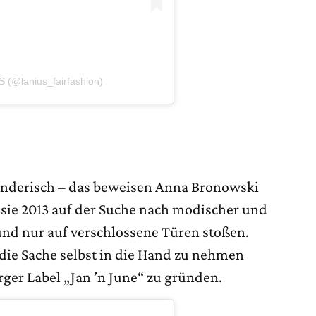
 (@lanius_fairfashion)
finderisch – das beweisen Anna Bronowski
 sie 2013 auf der Suche nach modischer und
und nur auf verschlossene Türen stoßen.
 die Sache selbst in die Hand zu nehmen
ger Label „Jan ’n June“ zu gründen.