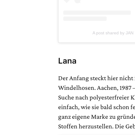
A post shared by JAN
Lana
Der Anfang steckt hier nicht
Windelhosen. Aachen, 1987 
Suche nach polyesterfreier K
einfach, wie sie bald schon f
ganz eigene Marke zu gründe
Stoffen herzustellen. Die G