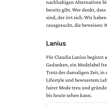
nachhaltigen Alternativen bi
bereits gibt. Wer denkt, da
sind, der irrt sich. Wir habe
rausgesucht, die beweisen: 
Lanius
Für Claudia Lanius beginnt a
Gedanken, ein Modelabel fre
Trotz der damaligen Zeit, i
Lifestyle und bewusstem Lebe
fairer Mode treu und gründe
bis heute sehen kann.