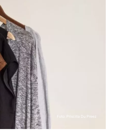
Foto:
Priscilla Du Preez