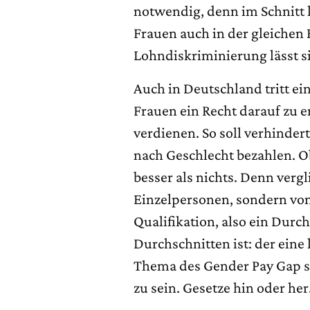
notwendig, denn im Schnitt 
Frauen auch in der gleichen
Lohndiskriminierung lässt si
Auch in Deutschland tritt ei
Frauen ein Recht darauf zu e
verdienen. So soll verhinder
nach Geschlecht bezahlen. Ob 
besser als nichts. Denn verg
Einzelpersonen, sondern vo
Qualifikation, also ein Durch
Durchschnitten ist: der eine
Thema des Gender Pay Gap sc
zu sein. Gesetze hin oder her