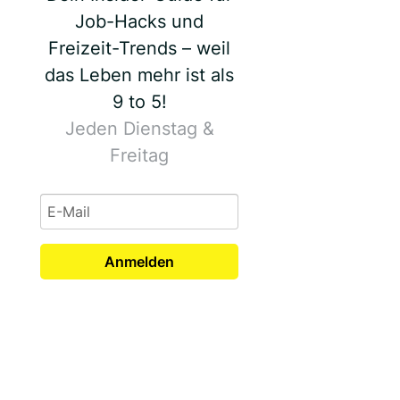
Job-Hacks und
Freizeit-Trends – weil
das Leben mehr ist als
9 to 5!
Jeden Dienstag &
Freitag
Anmelden