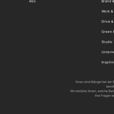
Abo
Brand &
Work &
Drive 
Green 
Studio 
Unter
Inspiri
Ihnen sind Mängel bei der B
benöt
Wir erklären Ihnen, welche Ba
Ihre Fragen b