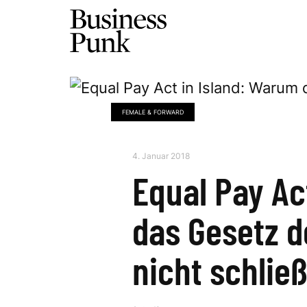
FEMALE & FORWARD
4. Januar 2018
Equal Pay Ac
das Gesetz 
nicht schlie