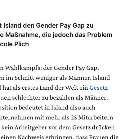
t Island den Gender Pay Gap zu
ge Maßnahme, die jedoch das Problem
cole Plich
hen Wahlkampfs: der Gender Pay Gap.
 im Schnitt weniger als Männer. Island
 hat als erstes Land der Welt ein
Gesetz
rauen schlechter zu bezahlen als Männer.
osition bedeutet in Island also auch
Unternehmen mit mehr als 25 Mitarbeitern
h kein Arbeitgeber vor dem Gesetz drücken
inen Nachweis erbringen, dass Frauen die