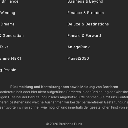
 Brilliance
Business & Beyond
 Winning
Finance & Freedom
& Dreams
Deluxe & Destinations
& Generation
Female & Forward
Talks
AnlagePunk
nehmerNEXT
Planet2050
ng People
Rückmeldung und Kontaktangaben sowie Meldung von Barrieren
arrierefreiheit oder hier nicht aufgeführte Barrieren in der Bedienung der Websit
igen Hilfe bei der Benutzung unseres Angebots? Bitte nehmen Sie mit uns Kontak
rrieren bestehen und welche Ausnahmen wir bei der barrierefreien Gestaltung u
eantworten wir so schnell wie möglich und innerhalb der gesetzlichen Frist von
© 2026 Business Punk