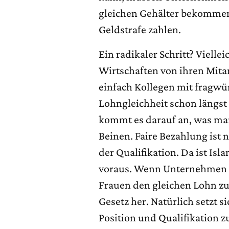
gleichen Gehälter bekommen
Geldstrafe zahlen.
Ein radikaler Schritt? Vielle
Wirtschaften von ihren Mitar
einfach Kollegen mit fragwür
Lohngleichheit schon längst 
kommt es darauf an, was ma
Beinen. Faire Bezahlung ist 
der Qualifikation. Da ist Isl
voraus. Wenn Unternehmen n
Frauen den gleichen Lohn z
Gesetz her. Natürlich setzt s
Position und Qualifikation 