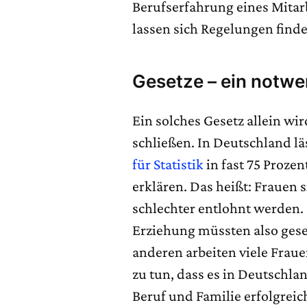
Berufserfahrung eines Mitarb
lassen sich Regelungen find
Gesetze – ein notwe
Ein solches Gesetz allein wi
schließen. In Deutschland lä
für Statistik
in fast 75 Prozen
erklären. Das heißt: Frauen s
schlechter entlohnt werden. 
Erziehung müssten also gese
anderen arbeiten viele Fraue
zu tun, dass es in Deutschla
Beruf und Familie erfolgreic