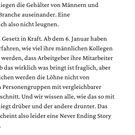
liegen die Gehälter von Männern und
 Branche auseinander. Eine
ch also nicht leugnen.
n Gesetz in Kraft. Ab dem 6. Januar haben
rfahren, wie viel ihre männlichen Kollegen
t werden, dass Arbeitgeber ihre Mitarbeiter
das wirklich was bringt ist fraglich, aber
lichen werden die Löhne nicht von
n Personengruppen mit vergleichbarer
schnitt. Und wir wissen alle, wie das so mit
 liegt drüber und der andere drunter. Das
heint also leider eine Never Ending Story
.