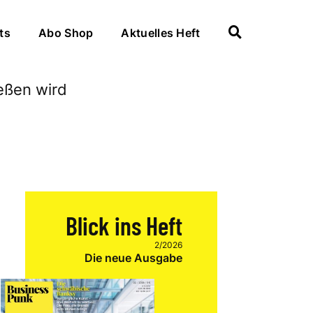
ts
Abo Shop
Aktuelles Heft
Blick ins Heft
2/2026
Die neue Ausgabe