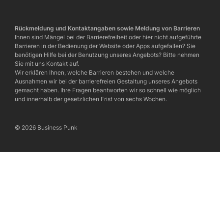
Rückmeldung und Kontaktangaben sowie Meldung von Barrieren
Ihnen sind Mängel bei der Barrierefreiheit oder hier nicht aufgeführte
Barrieren in der Bedienung der Website oder Apps aufgefallen? Sie
benötigen Hilfe bei der Benutzung unseres Angebots? Bitte nehmen
Sie mit uns Kontakt auf.
Wir erklären Ihnen, welche Barrieren bestehen und welche
Ausnahmen wir bei der barrierefreien Gestaltung unseres Angebots
gemacht haben. Ihre Fragen beantworten wir so schnell wie möglich
und innerhalb der gesetzlichen Frist von sechs Wochen.
© 2026 Business Punk