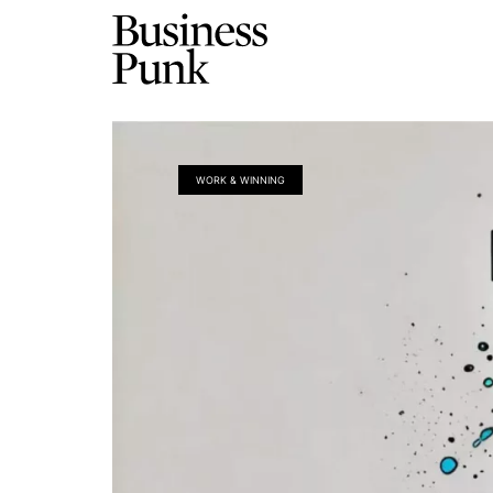
WORK & WINNING