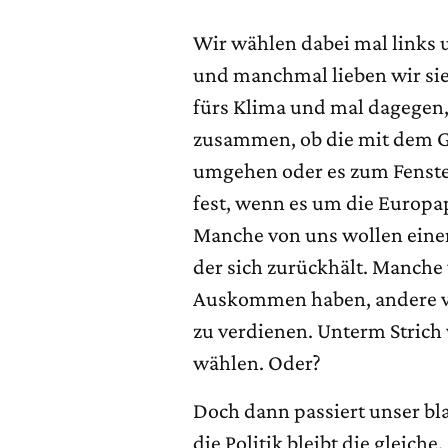
Wir wählen dabei mal links u
und manchmal lieben wir sie
fürs Klima und mal dagegen,
zusammen, ob die mit dem G
umgehen oder es zum Fenste
fest, wenn es um die Europap
Manche von uns wollen einen
der sich zurückhält. Manche w
Auskommen haben, andere vo
zu verdienen. Unterm Strich
wählen. Oder?
Doch dann passiert unser b
die Politik bleibt die gleich