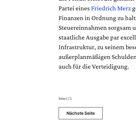
Partei eines
Friedrich Merz
g
Finanzen in Ordnung zu halt
Steuereinnahmen sorgsam umz
staatliche Ausgabe par excel
Infrastruktur, zu seinem be
außerplanmäßigen Schulden g
auch für die Verteidigung.
Seite 1 / 2
Nächste Seite