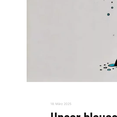
18. März 2025
Unser blaue