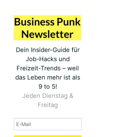
Dein Insider-Guide für
Job-Hacks und
Freizeit-Trends – weil
das Leben mehr ist als
9 to 5!
Jeden Dienstag &
Freitag