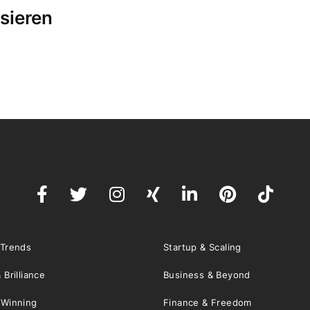
sieren
 Trends
Startup & Scaling
 Brilliance
Business & Beyond
 Winning
Finance & Freedom