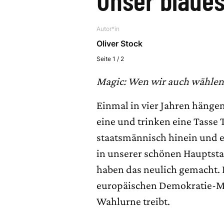
Autor*in
Oliver Stock
Seite 1 / 2
Magic: Wen wir auch wählen, d
Einmal in vier Jahren hänge
eine und trinken eine Tasse
staatsmännisch hinein und 
in unserer schönen Hauptstad
haben das neulich gemacht. D
europäischen Demokratie-Mu
Wahlurne treibt.