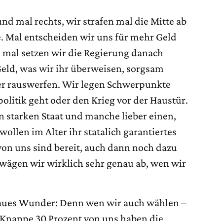
nd mal rechts, wir strafen mal die Mitte ab
. Mal entscheiden wir uns für mehr Geld
 mal setzen wir die Regierung danach
eld, was wir ihr überweisen, sorgsam
r rauswerfen. Wir legen Schwerpunkte
olitik geht oder den Krieg vor der Haustür.
 starken Staat und manche lieber einen,
ollen im Alter ihr statalich garantiertes
n uns sind bereit, auch dann noch dazu
 wägen wir wirklich sehr genau ab, wen wir
laues Wunder: Denn wen wir auch wählen –
e. Knappe 30 Prozent von uns haben die