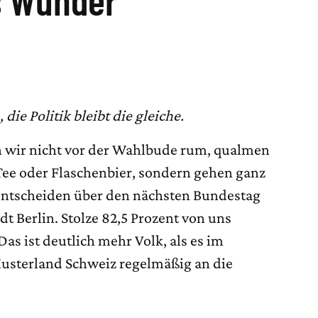
ie Politik bleibt die gleiche.
n wir nicht vor der Wahlbude rum, qualmen
 Tee oder Flaschenbier, sondern gehen ganz
entscheiden über den nächsten Bundestag
t Berlin. Stolze 82,5 Prozent von uns
as ist deutlich mehr Volk, als es im
sterland Schweiz regelmäßig an die