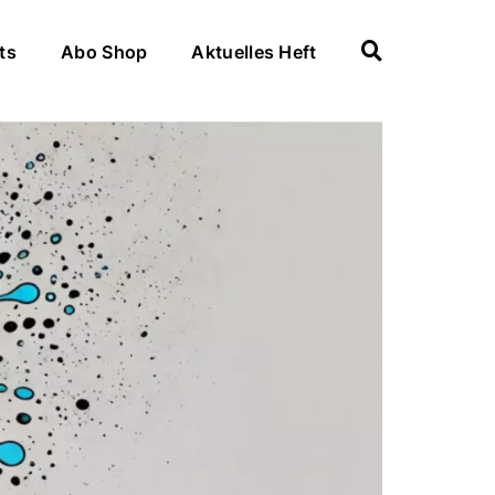
ts
Abo Shop
Aktuelles Heft