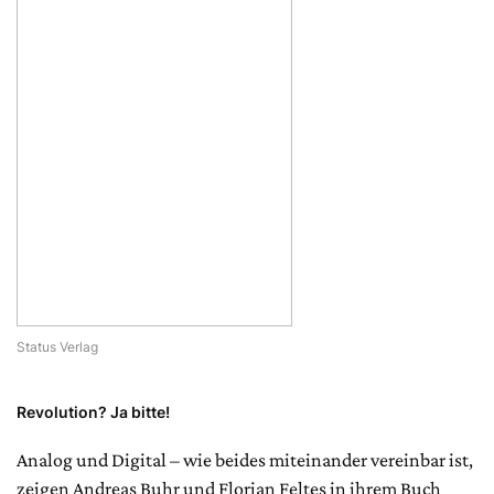
Status Verlag
Revolution? Ja bitte!
Analog und Digital – wie beides miteinander vereinbar ist,
zeigen Andreas Buhr und Florian Feltes in ihrem Buch