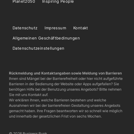
Planet2050
Inspiring People
Datenschutz
Impressum
Kontakt
Allgemeinen Geschäftbedinungen
Datenschutzeinstellungen
Rückmeldung und Kontaktangaben sowie Meldung von Barrieren
Ihnen sind Mängel bei der Barrierefreiheit oder hier nicht aufgeführte
Barrieren in der Bedienung der Website oder Apps aufgefallen? Sie
benötigen Hilfe bei der Benutzung unseres Angebots? Bitte nehmen
Sie mit uns Kontakt auf.
Wir erklären Ihnen, welche Barrieren bestehen und welche
Ausnahmen wir bei der barrierefreien Gestaltung unseres Angebots
gemacht haben. Ihre Fragen beantworten wir so schnell wie möglich
und innerhalb der gesetzlichen Frist von sechs Wochen.
© 2026 Business Punk