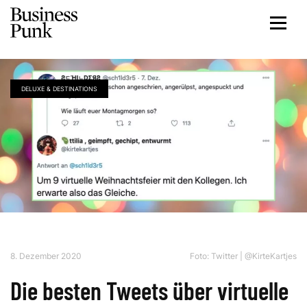
DELUXE & DESTINATIONS
8. Dezember 2020
Foto:
Twitter | @KirteKartjes
Die besten Tweets über virtuelle